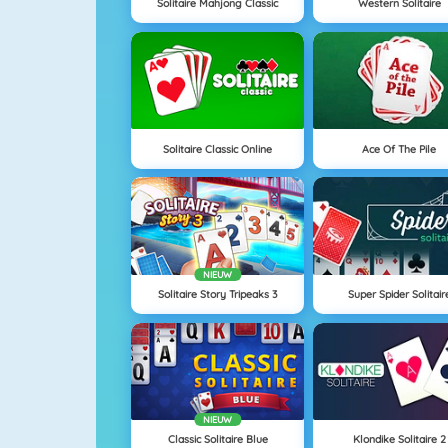
Solitaire Mahjong Classic
Western Solitaire
Solitaire Classic Online
Ace Of The Pile
NIEUW
Solitaire Story Tripeaks 3
Super Spider Solitair
NIEUW
Classic Solitaire Blue
Klondike Solitaire 2