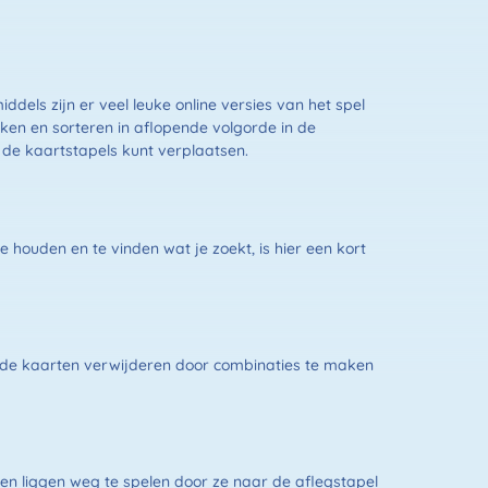
ddels zijn er veel leuke online versies van het spel
kken en sorteren in aflopende volgorde in de
 de kaartstapels kunt verplaatsen.
e houden en te vinden wat je zoekt, is hier een kort
ende kaarten verwijderen door combinaties te maken
ven liggen weg te spelen door ze naar de aflegstapel