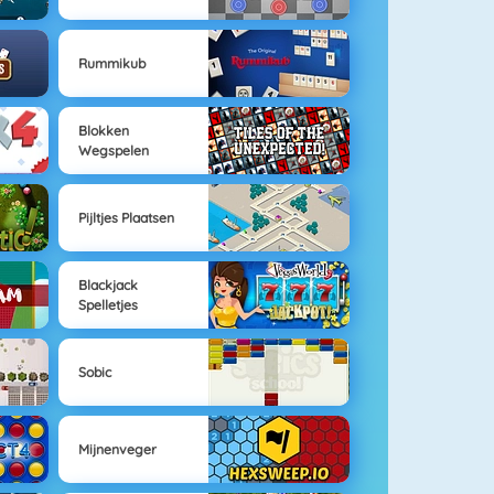
Rummikub
Blokken
Wegspelen
Pijltjes Plaatsen
Blackjack
Spelletjes
Sobic
Mijnenveger