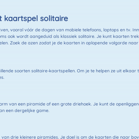
 kaartspel solitaire
ijven, vooral vóór de dagen van mobiele telefoons, laptops en tv. Inmi
oms ook wordt aangeduid als klassiek solitaire. Je kunt kaarten tre
len. Zoek de azen zodat je de kaarten in oplopende volgorde naar
lende soorten solitaire-kaartspellen. Om je te helpen ze uit elkaar t
es.
 vorm van een piramide of een grote driehoek. Je kunt de openligg
 van een dergelijke game.
 van drie kleinere piramides. Je doel is om de kaarten die naar bo