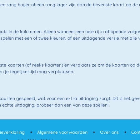
een rang hoger of een rang lager zijn dan de bovenste kaart op de 
plaats in de kolommen. Alleen wanneer een hele rij in aflopende vol
spelen met een of twee kleuren, of een uitdagende versie met alle v
nste kaarten (of reeks kaarten) en verplaats ze om de kaarten op de 
n je tegelijkertijd mag verplaatsen.
arten gespeeld, wat voor een extra uitdaging zorgt. Dit is het gev
een echte uitdaging, probeer dan een van deze spellen!
ieverklaring
Algemene voorwaarden
Over ons
Con