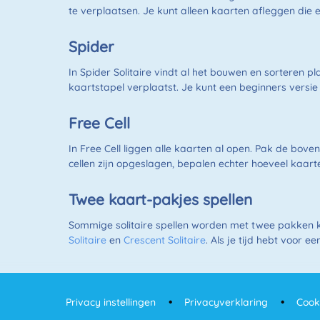
te verplaatsen. Je kunt alleen kaarten afleggen die 
Spider
In Spider Solitaire vindt al het bouwen en sorteren 
kaartstapel verplaatst. Je kunt een beginners versie 
Free Cell
In Free Cell liggen alle kaarten al open. Pak de bove
cellen zijn opgeslagen, bepalen echter hoeveel kaarte
Twee kaart-pakjes spellen
Sommige solitaire spellen worden met twee pakken ka
Solitaire
en
Crescent Solitaire
. Als je tijd hebt voor 
Privacy instellingen
Privacyverklaring
Cook