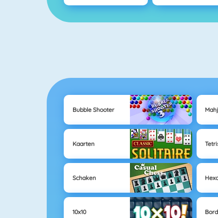
Bubble Shooter
Mah
Kaarten
Tetri
Schaken
Hex
10x10
Bord