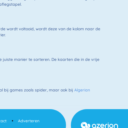
aflegstapel.
gorde wordt voltooid, wordt deze van de kolom naar de
ier.
juiste manier te sorteren. De kaarten die in de vrije
al bij games zoals spider, maar ook bij
Algerian
tact
Adverteren