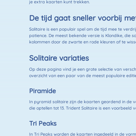
je extra kaarten kunt trekken.
De tijd gaat sneller voorbij met
Solitaire is een populair spel om de tijd mee te verdr
patience. De meest bekende versie is Klondike, die s
kolommen door de zwarte en rode kleuren af te wisse
Solitaire variaties
Op deze pagina vind je een grote selectie van verschil
overzicht van een paar van de meest populaire editi
Piramide
In pyramid solitaire zijn de kaarten geordend in de
die optellen tot 13. Trident Solitaire is een voorbeeld
Tri Peaks
In Tri Peaks worden de kaarten ingedeeld in de vorm