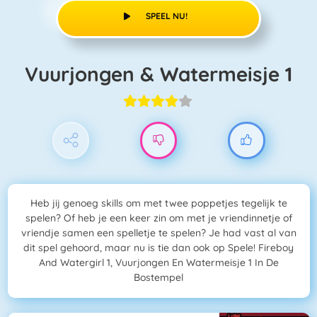
SPEEL NU!
Vuurjongen & Watermeisje 1
Heb jij genoeg skills om met twee poppetjes tegelijk te
spelen? Of heb je een keer zin om met je vriendinnetje of
vriendje samen een spelletje te spelen? Je had vast al van
dit spel gehoord, maar nu is tie dan ook op Spele! Fireboy
And Watergirl 1, Vuurjongen En Watermeisje 1 In De
Bostempel