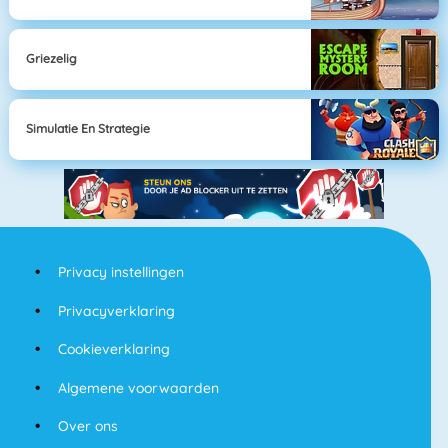
Griezelig
Simulatie En Strategie
Privacy instellingen
Privacyverklaring
Cookieverklaring
Algemene voorwaarden
Over ons