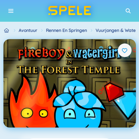
Avontuur
Rennen En Springen
Vuurjongen & Waterm