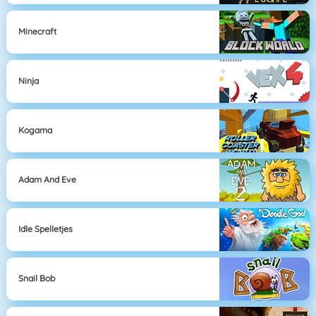
Minecraft
Ninja
Kogama
Adam And Eve
Idle Spelletjes
Snail Bob