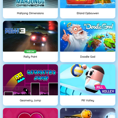
Mahjong Dimensions
Eiland Opbouwen
NIEUW
Rally Point
Doodle God
Geometry Jump
Pill Volley