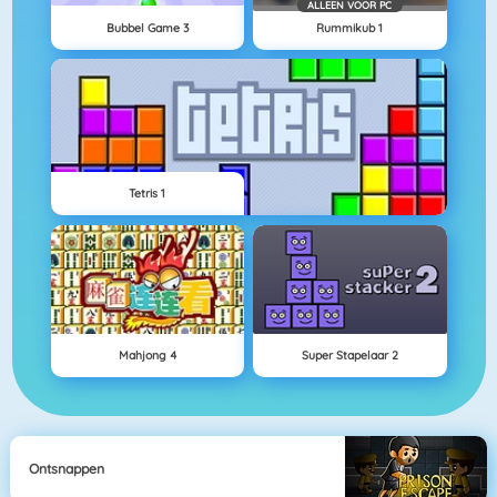
ALLEEN VOOR PC
Bubbel Game 3
Rummikub 1
Tetris 1
Mahjong 4
Super Stapelaar 2
Ontsnappen