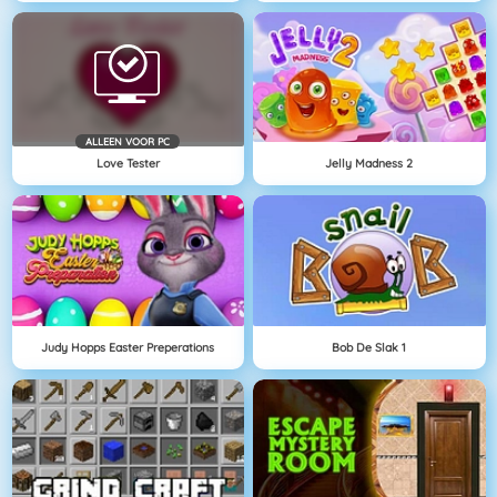
ALLEEN VOOR PC
Love Tester
Jelly Madness 2
Judy Hopps Easter Preperations
Bob De Slak 1