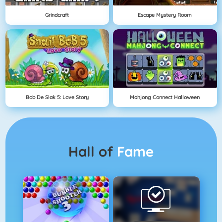
Grindcraft
Escape Mystery Room
Bob De Slak 5: Love Story
Mahjong Connect Halloween
Hall of
Fame