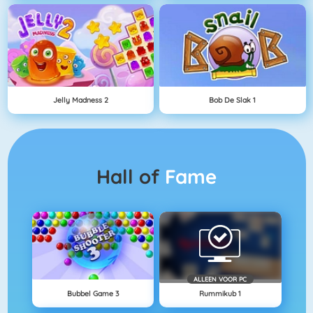
Jelly Madness 2
Bob De Slak 1
Hall of
Fame
ALLEEN VOOR PC
Bubbel Game 3
Rummikub 1