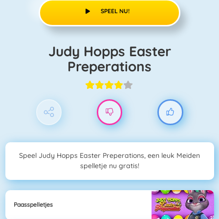
SPEEL NU!
Judy Hopps Easter
Preperations
Speel Judy Hopps Easter Preperations, een leuk Meiden
spelletje nu gratis!
Paasspelletjes