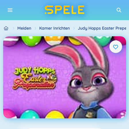
Meiden
Kamer Inrichten
Judy Hopps Easter Preper