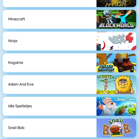
Minecraft
Ninja
Kogama
Adam And Eve
Idle Spelletjes
Snail Bob