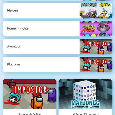
Meiden
Kamer Inrichten
Avontuur
Platform
Among Us Online
Mahjong Dimensions