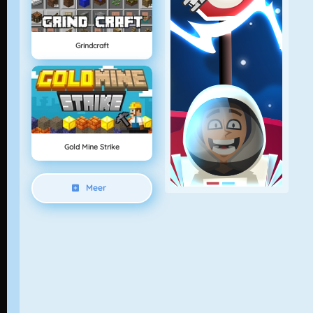
Grindcraft
Gold Mine Strike
Meer