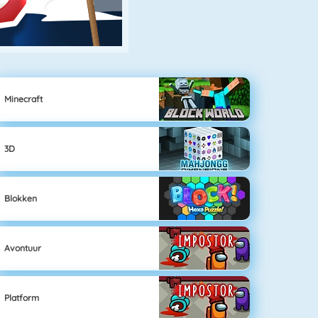
Minecraft
3D
Blokken
Avontuur
Platform