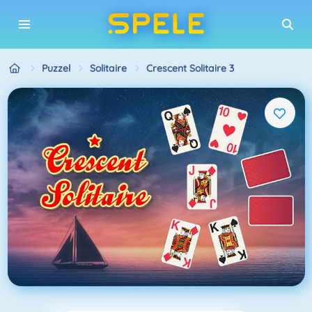
Puzzel
Solitaire
Crescent Solitaire 3