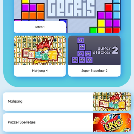
Tetris 1
Mahjong 4
Super Stapelaar 2
Mahjong
Puzzel Spelletjes