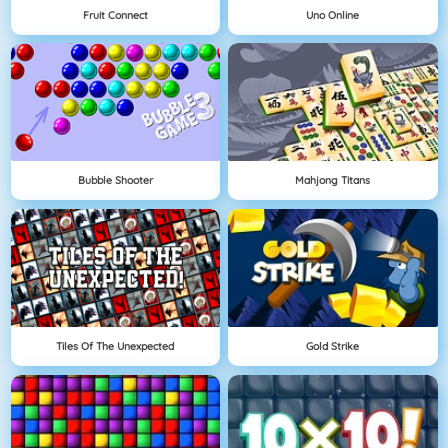
Fruit Connect
Uno Online
Bubble Shooter
Mahjong Titans
Tiles Of The Unexpected
Gold Strike