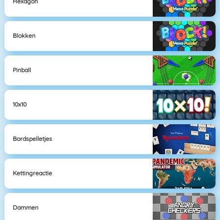
Hexagon
Blokken
Pinball
10x10
Bordspelletjes
Kettingreactie
Dammen