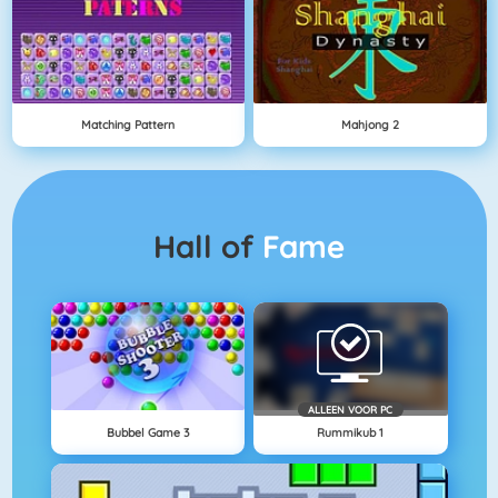
Matching Pattern
Mahjong 2
Hall of
Fame
ALLEEN VOOR PC
Bubbel Game 3
Rummikub 1