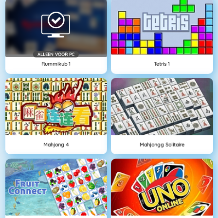
ALLEEN VOOR PC
Rummikub 1
Tetris 1
Mahjong 4
Mahjongg Solitaire