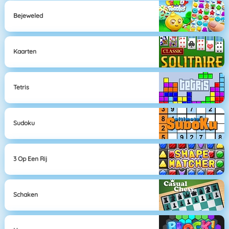
Bejeweled
Kaarten
Tetris
Sudoku
3 Op Een Rij
Schaken