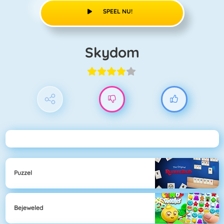
SPEEL NU!
Skydom
Puzzel
Bejeweled