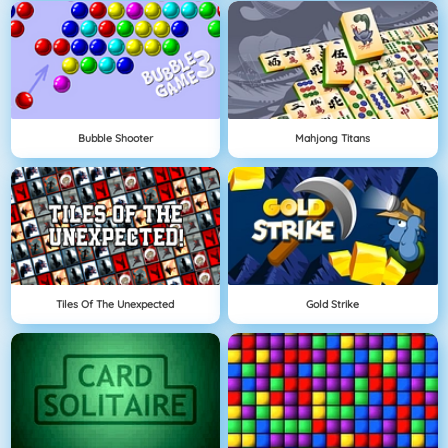
Bubble Shooter
Mahjong Titans
Tiles Of The Unexpected
Gold Strike