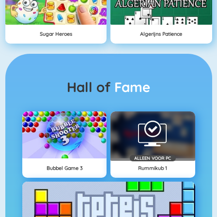
Sugar Heroes
Algerijns Patience
Hall of
Fame
ALLEEN VOOR PC
Bubbel Game 3
Rummikub 1