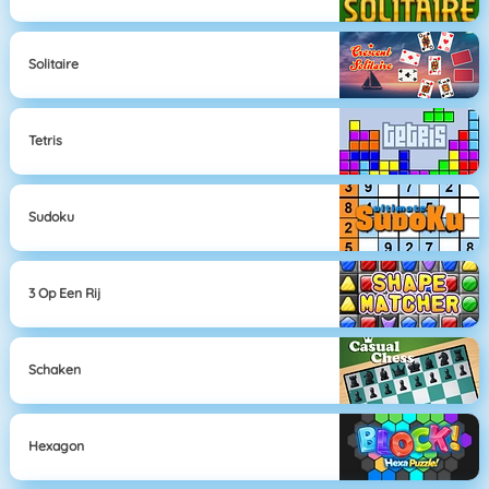
Solitaire
Tetris
Sudoku
3 Op Een Rij
Schaken
Hexagon