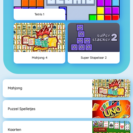
Tetris 1
Mahjong 4
Super Stapelaar 2
Mahjong
Puzzel Spelletjes
Kaarten