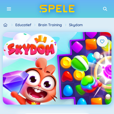
Educatief
Brain Training
Skydom