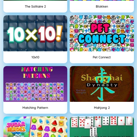
The Solitaire 2
Blokken
10x10
Pet Connect
Matching Pattern
Mahjong 2