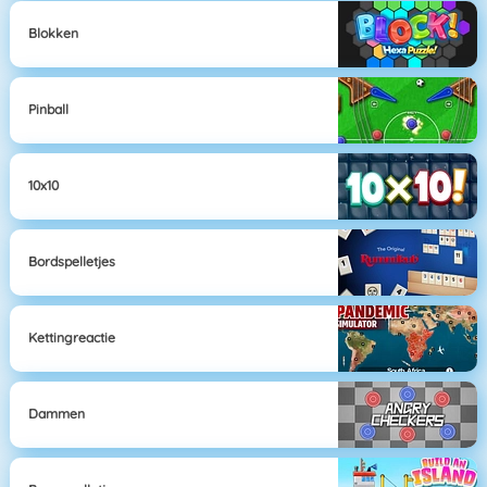
Blokken
Pinball
10x10
Bordspelletjes
Kettingreactie
Dammen