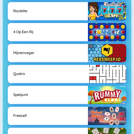
Roulette
4 Op Een Rij
Mijnenveger
Quatro
Spelpunt
Freecell