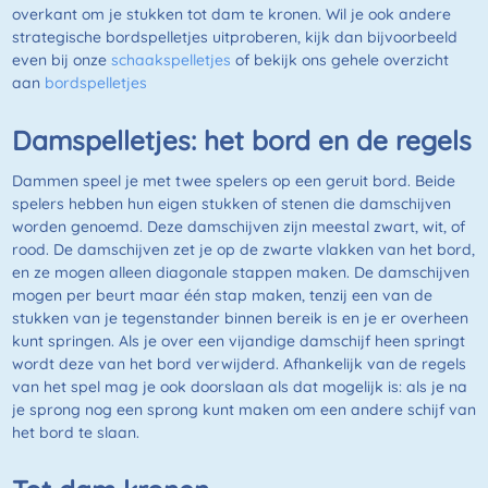
overkant om je stukken tot dam te kronen. Wil je ook andere
strategische bordspelletjes uitproberen, kijk dan bijvoorbeeld
even bij onze
schaakspelletjes
of bekijk ons gehele overzicht
aan
bordspelletjes
Damspelletjes: het bord en de regels
Dammen speel je met twee spelers op een geruit bord. Beide
spelers hebben hun eigen stukken of stenen die damschijven
worden genoemd. Deze damschijven zijn meestal zwart, wit, of
rood. De damschijven zet je op de zwarte vlakken van het bord,
en ze mogen alleen diagonale stappen maken. De damschijven
mogen per beurt maar één stap maken, tenzij een van de
stukken van je tegenstander binnen bereik is en je er overheen
kunt springen. Als je over een vijandige damschijf heen springt
wordt deze van het bord verwijderd. Afhankelijk van de regels
van het spel mag je ook doorslaan als dat mogelijk is: als je na
je sprong nog een sprong kunt maken om een andere schijf van
het bord te slaan.