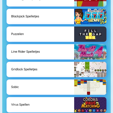
Blackjack Spelletjes
Puzzelen
Line Rider Spelletjes
Gridlock Spelletjes
Sobic
Virus Spellen