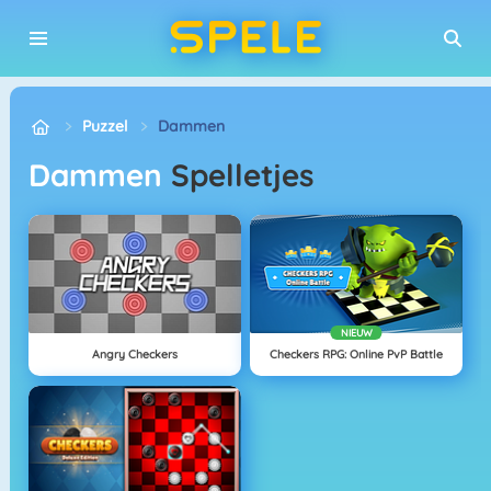
Puzzel
Dammen
Dammen
Spelletjes
NIEUW
Angry Checkers
Checkers RPG: Online PvP Battle