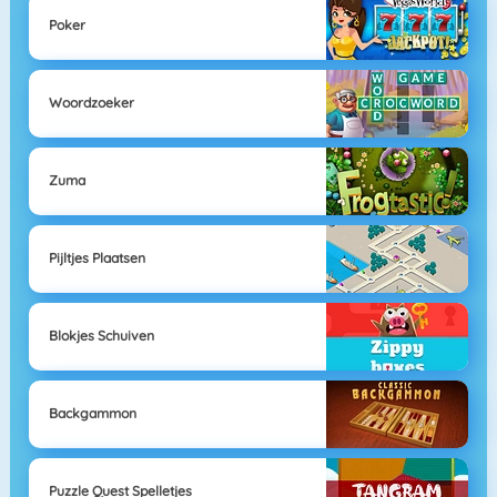
Poker
Woordzoeker
Zuma
Pijltjes Plaatsen
Blokjes Schuiven
Backgammon
Puzzle Quest Spelletjes