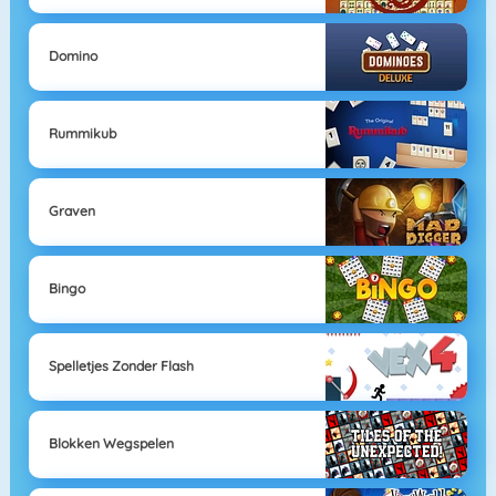
Domino
Rummikub
Graven
Bingo
Spelletjes Zonder Flash
Blokken Wegspelen