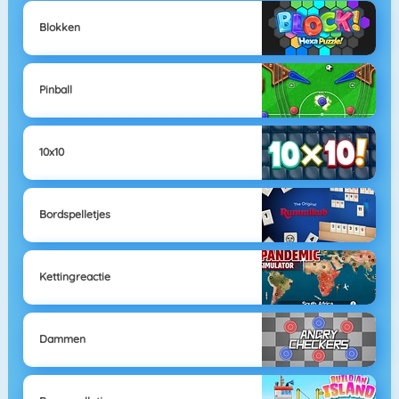
Blokken
Pinball
10x10
Bordspelletjes
Kettingreactie
Dammen