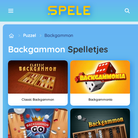
Puzzel
Backgammon
Backgammon
Spelletjes
Classic Backgammon
Backgammonia