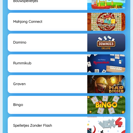
Bouwspelletjes
Mahjong Connect
Domino
Rummikub
Graven
Bingo
Spelletjes Zonder Flash