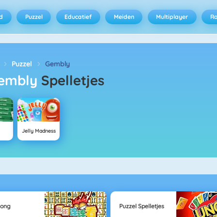
d
Puzzel
Educatief
Meiden
Multiplayer
R
Puzzel
Gembly
Gembly
Spelletjes
Jelly Madness
jong
Puzzel Spelletjes