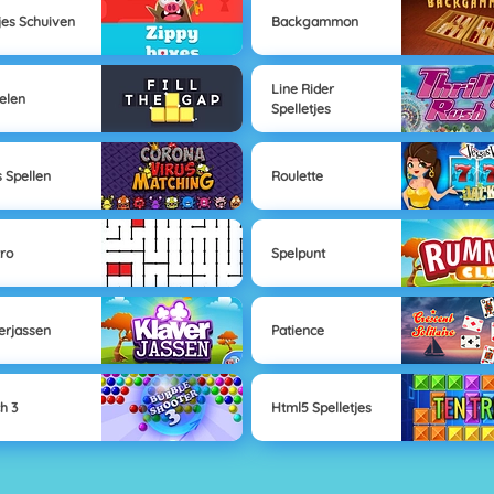
jes Schuiven
Backgammon
Line Rider
elen
Spelletjes
s Spellen
Roulette
ro
Spelpunt
erjassen
Patience
h 3
Html5 Spelletjes