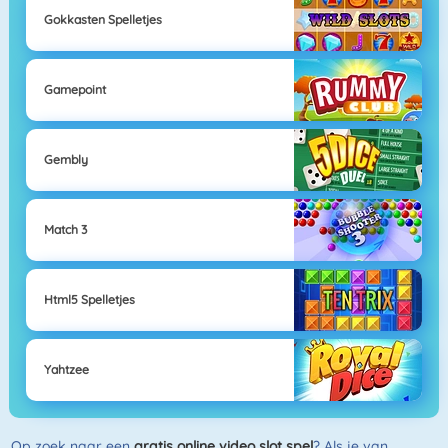
Gokkasten Spelletjes
Gamepoint
Gembly
Match 3
Html5 Spelletjes
Yahtzee
Op zoek naar een
gratis online video slot spel
? Als je van