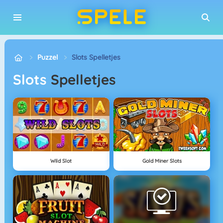
Puzzel
Slots Spelletjes
Slots
Spelletjes
Wild Slot
Gold Miner Slots