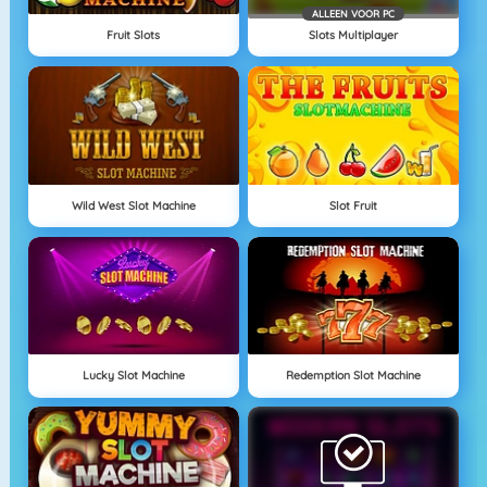
ALLEEN VOOR PC
Fruit Slots
Slots Multiplayer
Wild West Slot Machine
Slot Fruit
Lucky Slot Machine
Redemption Slot Machine