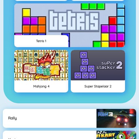
Tetris 1
Mahjong 4
Super Stapelaar 2
Rally