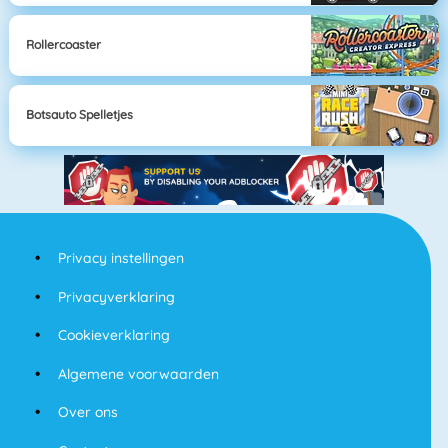
Rollercoaster
Botsauto Spelletjes
Privacy instellingen
Privacyverklaring
Cookieverklaring
Algemene voorwaarden
Over ons