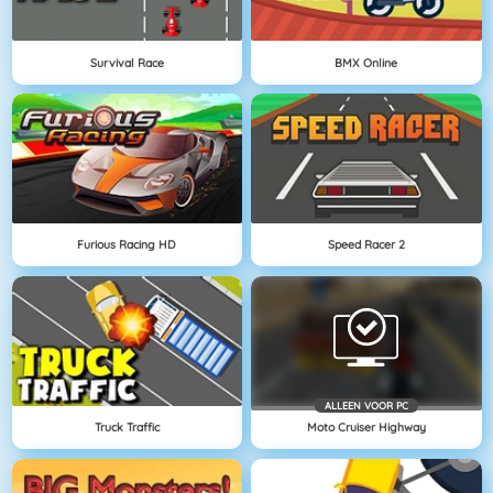
Survival Race
BMX Online
Furious Racing HD
Speed Racer 2
ALLEEN VOOR PC
Truck Traffic
Moto Cruiser Highway