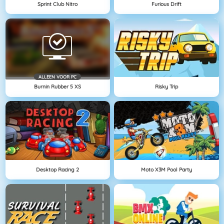
Sprint Club Nitro
Furious Drift
ALLEEN VOOR PC
Burnin Rubber 5 XS
Risky Trip
Desktop Racing 2
Moto X3M Pool Party