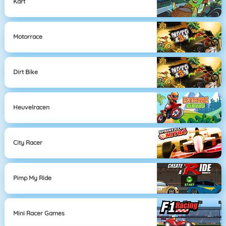
Kart
Motorrace
Dirt Bike
Heuvelracen
City Racer
Pimp My Ride
Mini Racer Games