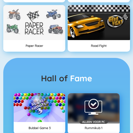
Paper Racer
Road Fight
Hall of
Fame
ALLEEN VOOR PC
Bubbel Game 3
Rummikub 1