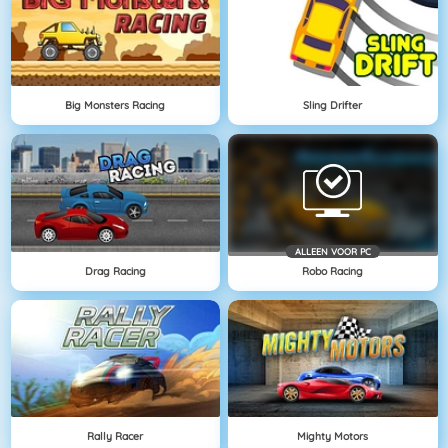
Big Monsters Racing
Sling Drifter
ALLEEN VOOR PC
Drag Racing
Robo Racing
Rally Racer
Mighty Motors