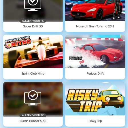
ALLEEN VOOR PC
Super Drift 3D
Maserati Gran Turismo 2018
Sprint Club Nitro
Furious Drift
ALLEEN VOOR PC
Burnin Rubber 5 XS
Risky Trip