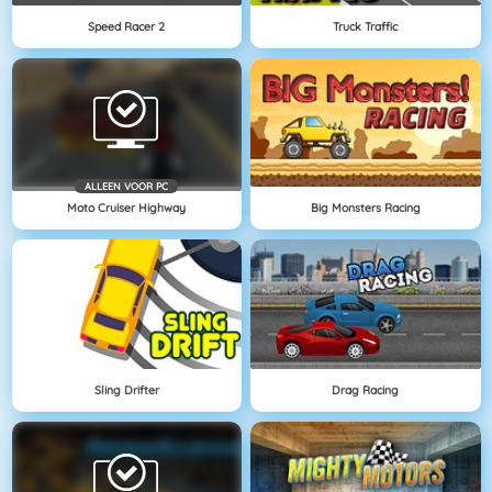
Speed Racer 2
Truck Traffic
ALLEEN VOOR PC
Moto Cruiser Highway
Big Monsters Racing
Sling Drifter
Drag Racing