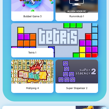
ALLEEN VOOR PC
Bubbel Game 3
Rummikub 1
Tetris 1
Mahjong 4
Super Stapelaar 2