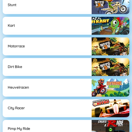
Stunt
Kart
Motorrace
Dirt Bike
Heuvelracen
City Racer
Pimp My Ride