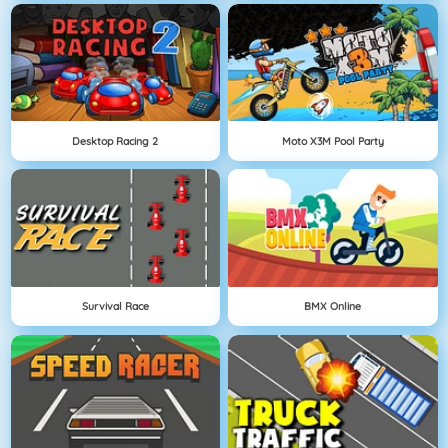
Desktop Racing 2
Moto X3M Pool Party
Survival Race
BMX Online