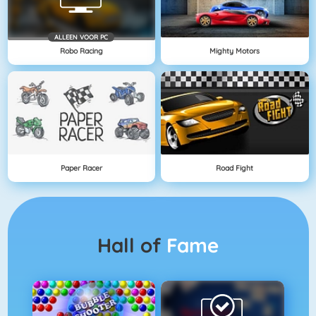
ALLEEN VOOR PC
Robo Racing
Mighty Motors
Paper Racer
Road Fight
Hall of
Fame