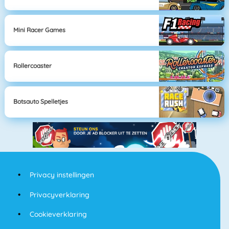
Mini Racer Games
Rollercoaster
Botsauto Spelletjes
Privacy instellingen
Privacyverklaring
Cookieverklaring