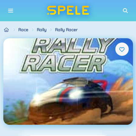
Race
Rally
Rally Racer