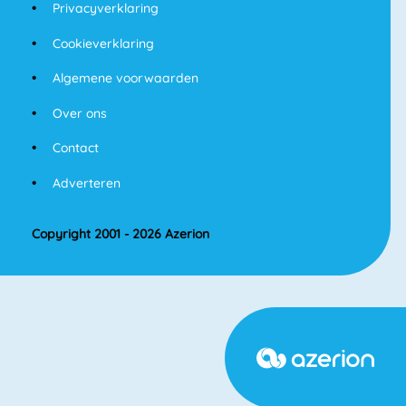
Privacyverklaring
Cookieverklaring
Algemene voorwaarden
Over ons
Contact
Adverteren
Copyright 2001 - 2026 Azerion