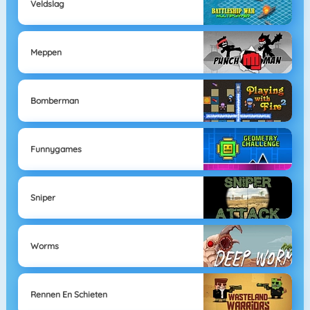
Veldslag
Meppen
Bomberman
Funnygames
Sniper
Worms
Rennen En Schieten