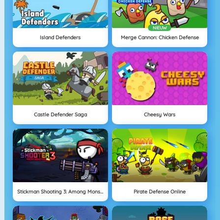
NIEUW
Island Defenders
Merge Cannon: Chicken Defense
Castle Defender Saga
Cheesy Wars
Stickman Shooting 3: Among Monsters
Pirate Defense Online