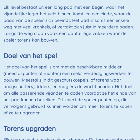
Elk level bestaat uit een lang pad met een begin, waar het
vijandelijke leger het veld binnen komt, en een einde, waar de
basis van de speler zich bevindt. Het pad is soms een enkele
weg met veel kronkels, of vertakt zich juist in meerdere paden.
Langs de weg staan vaak een aantal lege vakken waar de
speler torens kan bouwen.
Doel van het spel
Het doel van het spel is om met de beschikbare middelen
(meestal punten of munten) een reeks verdedigingswerken te
bouwen. Meestal zijn dit geschutskoepels, of torens waar
boogschutters, ridders, en magiërs de wacht houden. Het doel is
om alle passerende vijanden te doden voordat ze het einde van
het pad kunnen bereiken. Dit levert de speler punten op, die
vervolgens gebruikt kunnen worden om meer torens te kopen
of ze te upgraden.
Torens upgraden
Elke toren heeft speciale eigenschappen. De torens hebben ook