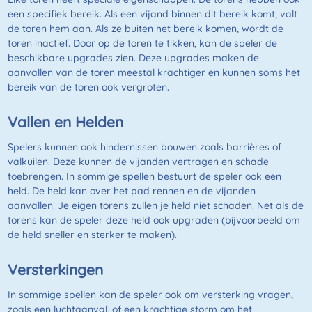
een specifiek bereik. Als een vijand binnen dit bereik komt, valt
de toren hem aan. Als ze buiten het bereik komen, wordt de
toren inactief. Door op de toren te tikken, kan de speler de
beschikbare upgrades zien. Deze upgrades maken de
aanvallen van de toren meestal krachtiger en kunnen soms het
bereik van de toren ook vergroten.
Vallen en Helden
Spelers kunnen ook hindernissen bouwen zoals barrières of
valkuilen. Deze kunnen de vijanden vertragen en schade
toebrengen. In sommige spellen bestuurt de speler ook een
held. De held kan over het pad rennen en de vijanden
aanvallen. Je eigen torens zullen je held niet schaden. Net als de
torens kan de speler deze held ook upgraden (bijvoorbeeld om
de held sneller en sterker te maken).
Versterkingen
In sommige spellen kan de speler ook om versterking vragen,
zoals een luchtaanval, of een krachtige storm om het