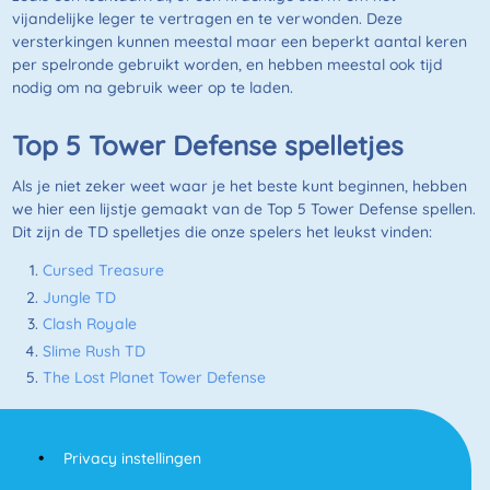
vijandelijke leger te vertragen en te verwonden. Deze
versterkingen kunnen meestal maar een beperkt aantal keren
per spelronde gebruikt worden, en hebben meestal ook tijd
nodig om na gebruik weer op te laden.
Top 5 Tower Defense spelletjes
Als je niet zeker weet waar je het beste kunt beginnen, hebben
we hier een lijstje gemaakt van de Top 5 Tower Defense spellen.
Dit zijn de TD spelletjes die onze spelers het leukst vinden:
Cursed Treasure
Jungle TD
Clash Royale
Slime Rush TD
The Lost Planet Tower Defense
Privacy instellingen