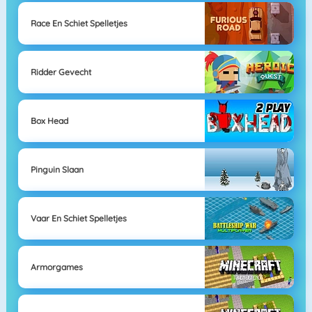
Race En Schiet Spelletjes
Ridder Gevecht
Box Head
Pinguin Slaan
Vaar En Schiet Spelletjes
Armorgames