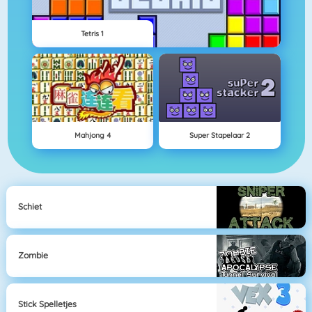
Tetris 1
Mahjong 4
Super Stapelaar 2
Schiet
Zombie
Stick Spelletjes