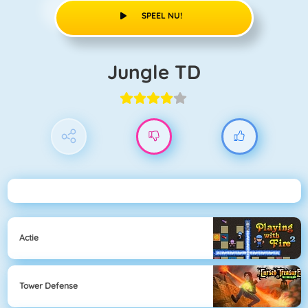
SPEEL NU!
Jungle TD
Actie
Tower Defense