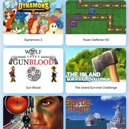
Dynamons 2
Tower Defense HD
Gun Blood
The Island Survival Challenge