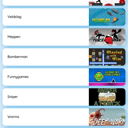
Veldslag
Meppen
Bomberman
Funnygames
Sniper
Worms