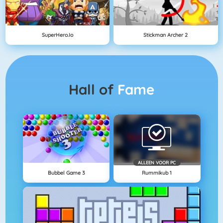
SuperHero.io
Stickman Archer 2
Hall of
Fame
ALLEEN VOOR PC
Bubbel Game 3
Rummikub 1