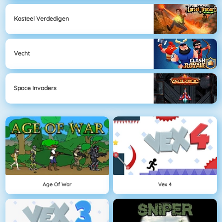
Kasteel Verdedigen
Vecht
Space Invaders
Age Of War
Vex 4