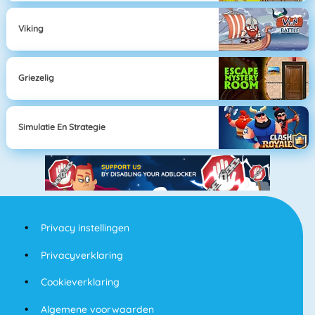
Viking
Griezelig
Simulatie En Strategie
Privacy instellingen
Privacyverklaring
Cookieverklaring
Algemene voorwaarden