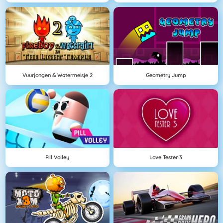
Vuurjongen & Watermeisje 2
Geometry Jump
Pill Volley
Love Tester 3