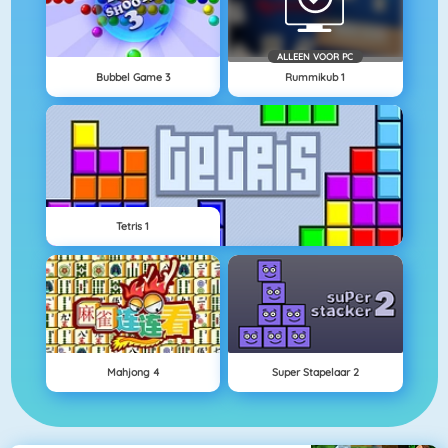
ALLEEN VOOR PC
Bubbel Game 3
Rummikub 1
Tetris 1
Mahjong 4
Super Stapelaar 2