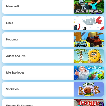
Minecraft
Ninja
Kogama
Adam And Eve
Idle Spelletjes
Snail Bob
Rennen En Springen