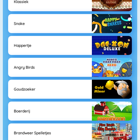
Klassiek
Snake
Happertje
Angry Birds
Goudzoeker
Boerderij
Brandweer Spelletjes