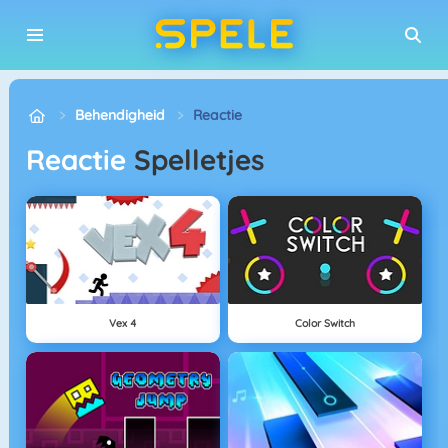
Behendigheid
Reactie
Reactie
Spelletjes
Vex 4
Color Switch