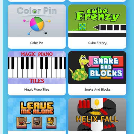
Color Pin
Cube Frenzy
Magic Piano Tiles
Snake And Blocks