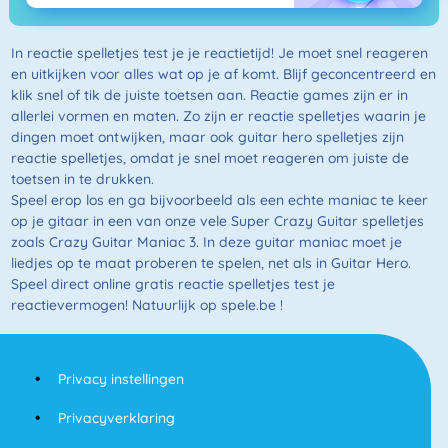
In reactie spelletjes test je je reactietijd! Je moet snel reageren
en uitkijken voor alles wat op je af komt. Blijf geconcentreerd en
klik snel of tik de juiste toetsen aan. Reactie games zijn er in
allerlei vormen en maten. Zo zijn er reactie spelletjes waarin je
dingen moet ontwijken, maar ook guitar hero spelletjes zijn
reactie spelletjes, omdat je snel moet reageren om juiste de
toetsen in te drukken.
Speel erop los en ga bijvoorbeeld als een echte maniac te keer
op je gitaar in een van onze vele Super Crazy Guitar spelletjes
zoals Crazy Guitar Maniac 3. In deze guitar maniac moet je
liedjes op te maat proberen te spelen, net als in Guitar Hero.
Speel direct online gratis reactie spelletjes test je
reactievermogen! Natuurlijk op spele.be !
Privacy instellingen
Privacyverklaring