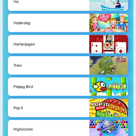
Vis
Vaderdag
Hartenjagen
Trein
Flappy Bird
Pop It
Highscores