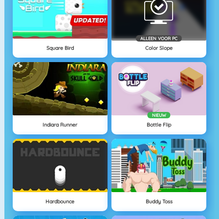
ALLEEN VOOR PC
Square Bird
Color Slope
NIEUW
Indiara Runner
Bottle Flip
Hardbounce
Buddy Toss