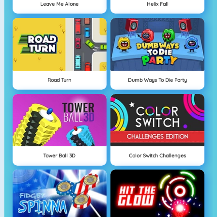
Leave Me Alone
Helix Fall
Road Turn
Dumb Ways To Die Party
Tower Ball 3D
Color Switch Challenges