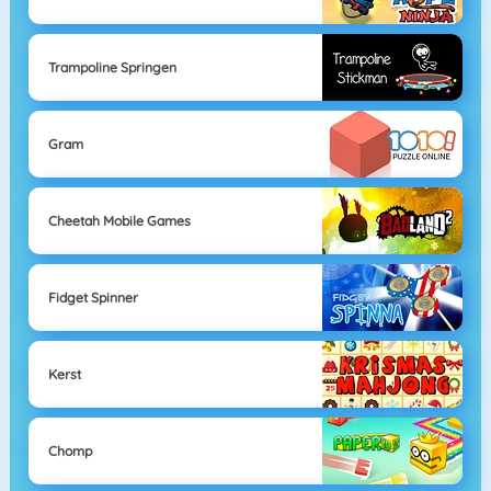
Trampoline Springen
Gram
Cheetah Mobile Games
Fidget Spinner
Kerst
Chomp