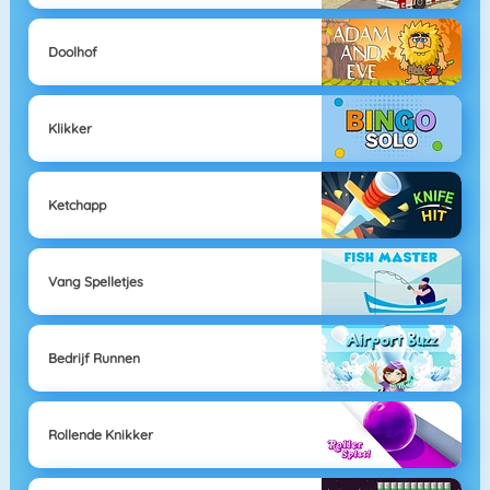
Doolhof
Klikker
Ketchapp
Vang Spelletjes
Bedrijf Runnen
Rollende Knikker