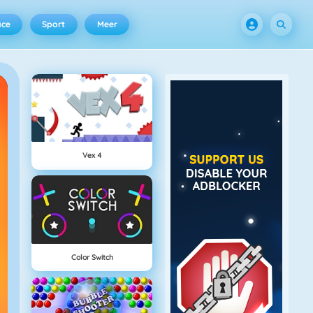
ace
Sport
Meer
Vex 4
Color Switch