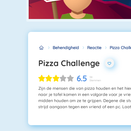
Behendigheid
Reactie
Pizza Chal
Pizza Challenge
6.5
38
Stemmen
Zijn de mensen die van pizza houden en het hier 
naar je tafel komen in een volgorde voor je vrie
midden houden om ze te grijpen. Degene die stuk
strijd aangaan tegen een vriend of een pc. Laat