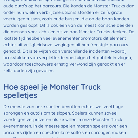
oude auto’s op het parcours. Die konden de Monster Trucks dan
onder hun wielen verbrijzelen. Soms stonden er zelfs grote
voertuigen tussen, zoals oude bussen, die op de baan konden
worden gesloopt. Dit is ook een van de meest iconische beelden
die mensen voor zich zien als ze aan Monster Trucks denken. De
laatste tijd hebben veel evenementenpromotors dit element
echter uit veiligheidsoverwegingen uit hun freestyle-parcours
gehaald. Dit is te wijten aan verschillende incidenten waarbij
brokstukken van verpletterde voertuigen het publiek in vlogen,
waardoor toeschouwers ernstig verwond zijn geraakt en er
zelfs doden zijn gevallen.
Hoe speel je Monster Truck
spelletjes
De meeste van onze spellen bevatten echter wel veel hoge
sprongen en auto’s om te slopen. Spelers kunnen zoveel
voertuigen verpulveren als ze willen in onze Monster Truck
evenementen. In de meeste spellen moeten spelers over een
parcours rijden en spectaculaire salto's en sprongen maken