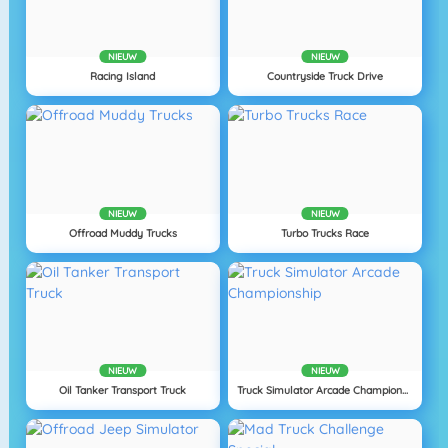
NIEUW
NIEUW
Racing Island
Countryside Truck Drive
NIEUW
NIEUW
Offroad Muddy Trucks
Turbo Trucks Race
NIEUW
NIEUW
Oil Tanker Transport Truck
Truck Simulator Arcade Championship