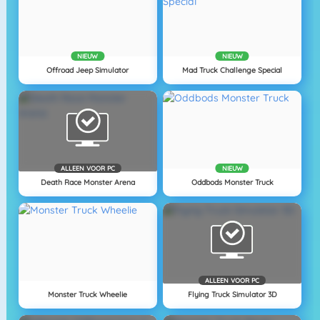
NIEUW
NIEUW
Offroad Jeep Simulator
Mad Truck Challenge Special
ALLEEN VOOR PC
NIEUW
Death Race Monster Arena
Oddbods Monster Truck
ALLEEN VOOR PC
Monster Truck Wheelie
Flying Truck Simulator 3D