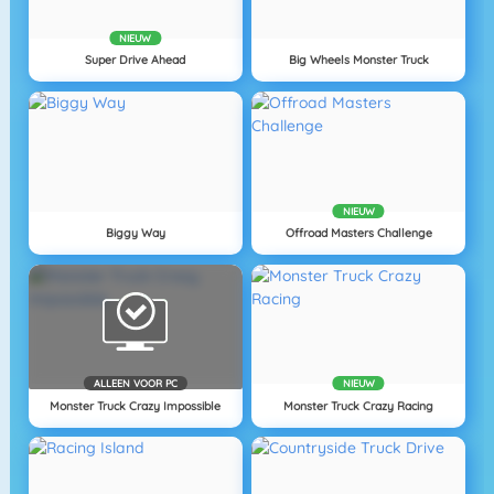
NIEUW
Super Drive Ahead
Big Wheels Monster Truck
NIEUW
Biggy Way
Offroad Masters Challenge
ALLEEN VOOR PC
NIEUW
Monster Truck Crazy Impossible
Monster Truck Crazy Racing