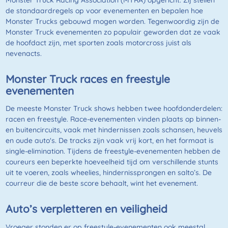
de standaardregels op voor evenementen en bepalen hoe
Monster Trucks gebouwd mogen worden. Tegenwoordig zijn de
Monster Truck evenementen zo populair geworden dat ze vaak
de hoofdact zijn, met sporten zoals motorcross juist als
nevenacts.
Monster Truck races en freestyle
evenementen
De meeste Monster Truck shows hebben twee hoofdonderdelen:
racen en freestyle. Race-evenementen vinden plaats op binnen-
en buitencircuits, vaak met hindernissen zoals schansen, heuvels
en oude auto's. De tracks zijn vaak vrij kort, en het formaat is
single-elimination. Tijdens de freestyle-evenementen hebben de
coureurs een beperkte hoeveelheid tijd om verschillende stunts
uit te voeren, zoals wheelies, hindernissprongen en salto’s. De
courreur die de beste score behaalt, wint het evenement.
Auto’s verpletteren en veiligheid
Vroeger stonden er op freestyle-evenementen ook meestal