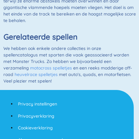
terwijl ze enorme obstakels moeten overwinnen en door
gigantische vlammende hoepels moeten vliegen. Het doel is om
het einde van de track te bereiken en de hoogst mogelijke score
te behalen.
Gerelateerde spellen
We hebben ook enkele andere collecties in onze
spellencatalogus met sporten die vaak geassocieerd worden
met Monster Trucks. Zo hebben we bijvoorbeeld een
verzameling
motocross spelletjes
en een reeks modderige off-
road
heuvelrace spelletjes
met auto's, quads, en motorfietsen.
Veel plezier met spelen!
Privacy instellingen
Privacyverklaring
Cookieverklaring