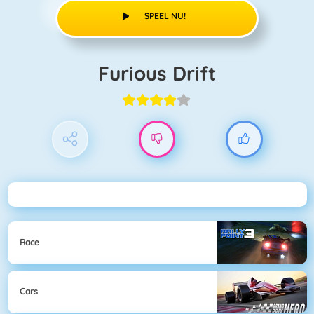
SPEEL NU!
Furious Drift
Race
Cars