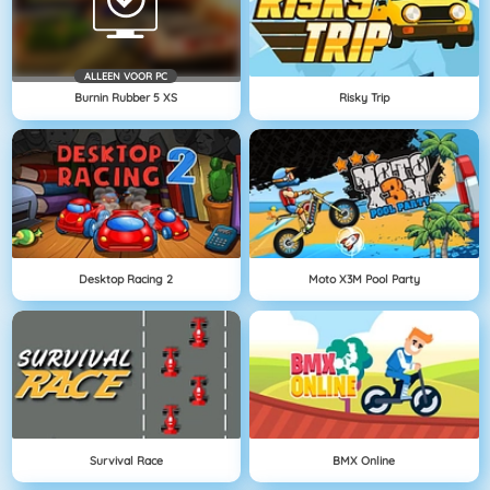
ALLEEN VOOR PC
Burnin Rubber 5 XS
Risky Trip
Desktop Racing 2
Moto X3M Pool Party
Survival Race
BMX Online