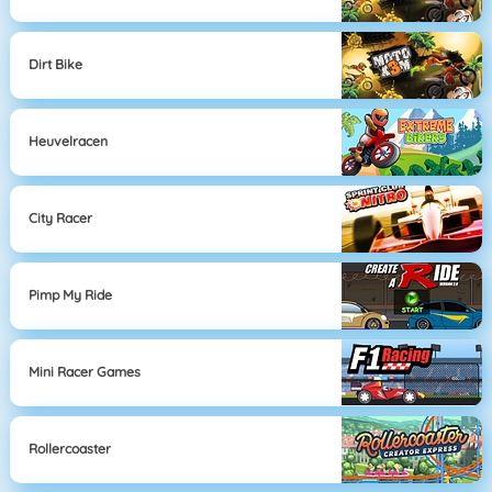
Dirt Bike
Heuvelracen
City Racer
Pimp My Ride
Mini Racer Games
Rollercoaster