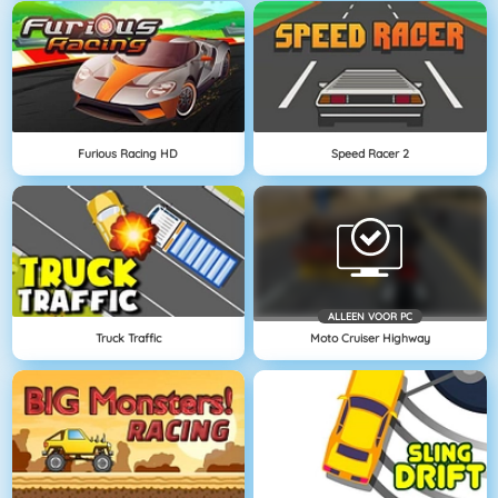
Furious Racing HD
Speed Racer 2
ALLEEN VOOR PC
Truck Traffic
Moto Cruiser Highway