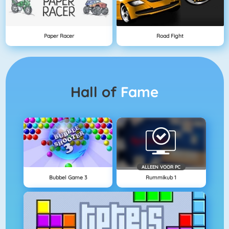
Paper Racer
Road Fight
Hall of
Fame
ALLEEN VOOR PC
Bubbel Game 3
Rummikub 1