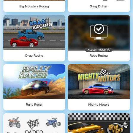
Big Monsters Racing
Sling Drifter
ALLEEN VOOR PC
Drag Racing
Robo Racing
Rally Racer
Mighty Motors