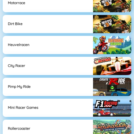
Motorrace
Dirt Bike
Heuvelracen
City Racer
Pimp My Ride
Mini Racer Games
Rollercoaster