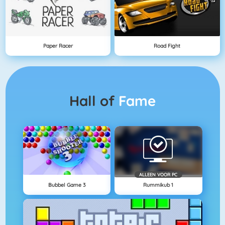
Paper Racer
Road Fight
Hall of
Fame
ALLEEN VOOR PC
Bubbel Game 3
Rummikub 1