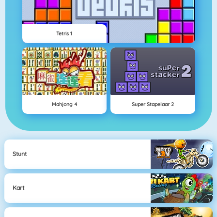
Tetris 1
Mahjong 4
Super Stapelaar 2
Stunt
Kart