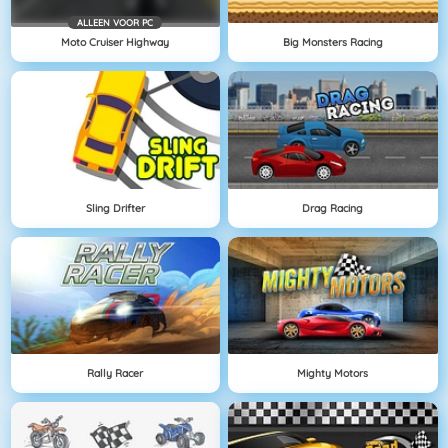
ALLEEN VOOR PC
Moto Cruiser Highway
Big Monsters Racing
Sling Drifter
Drag Racing
Rally Racer
Mighty Motors