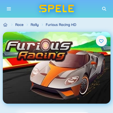
Race
Rally
Furious Racing HD