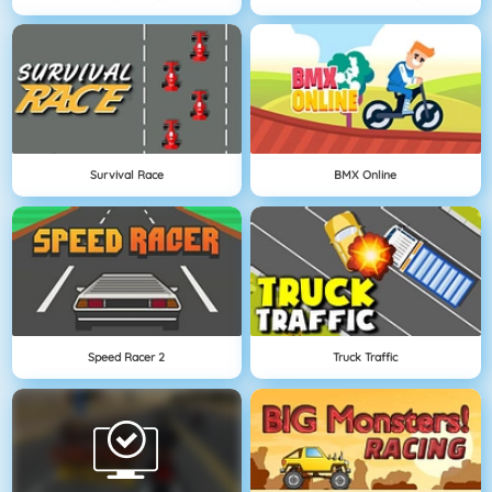
Survival Race
BMX Online
Speed Racer 2
Truck Traffic