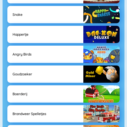
Snake
Happertje
Angry Birds
Goudzoeker
Boerderij
Brandweer Spelletjes