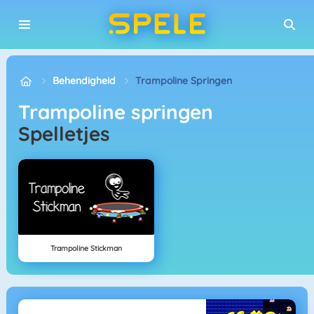
Behendigheid
Trampoline Springen
Trampoline springen
Spelletjes
Trampoline Stickman