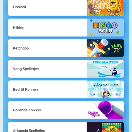
Doolhof
Klikker
Ketchapp
Vang Spelletjes
Bedrijf Runnen
Rollende Knikker
Arkanoid Spelletjes