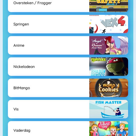
Oversteken / Frogger
Springen
Anime
Nickelodeon
BitMango
Vis
Vaderdag