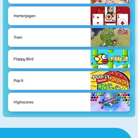
Hartenjagen
Trein
Flappy Bird
Pop It
Highscores