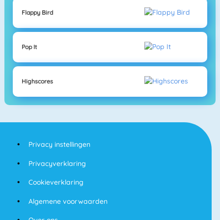
Flappy Bird
Pop It
Highscores
Privacy instellingen
Privacyverklaring
Cookieverklaring
Algemene voorwaarden