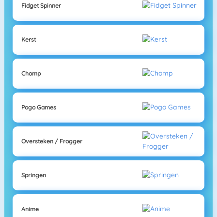
Fidget Spinner
Kerst
Chomp
Pogo Games
Oversteken / Frogger
Springen
Anime