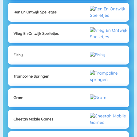
Ren En Ontwijk Spelletjes
Vlieg En Ontwijk Spelletjes
Fishy
Trampoline Springen
Gram
Cheetah Mobile Games