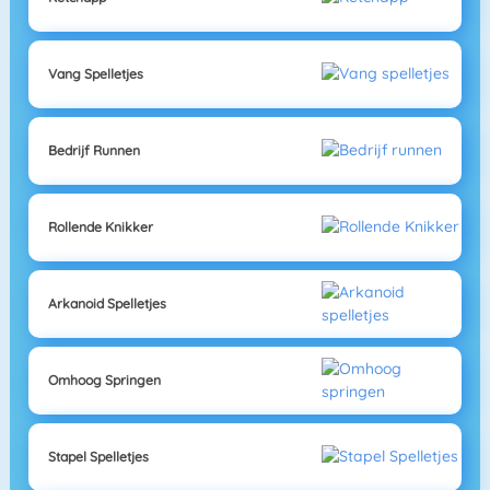
Vang Spelletjes
Bedrijf Runnen
Rollende Knikker
Arkanoid Spelletjes
Omhoog Springen
Stapel Spelletjes