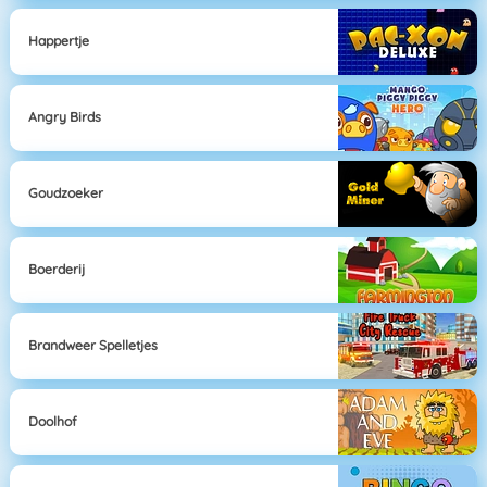
Happertje
Angry Birds
Goudzoeker
Boerderij
Brandweer Spelletjes
Doolhof