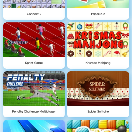
Connect 2
Paper.io 2
Sprint Game
Krismas Mahjong
Penalty Challenge Multiplayer
Spider Solitaire