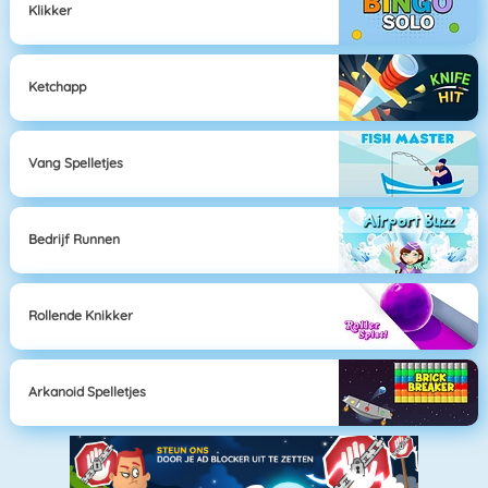
Klikker
Ketchapp
Vang Spelletjes
Bedrijf Runnen
Rollende Knikker
Arkanoid Spelletjes