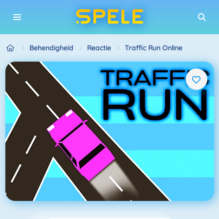
Behendigheid
Reactie
Traffic Run Online