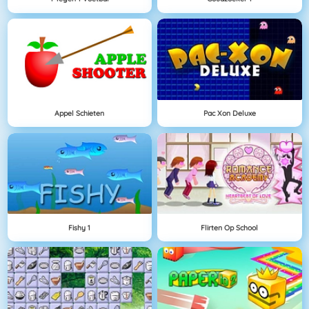
Appel Schieten
Pac Xon Deluxe
Fishy 1
Flirten Op School