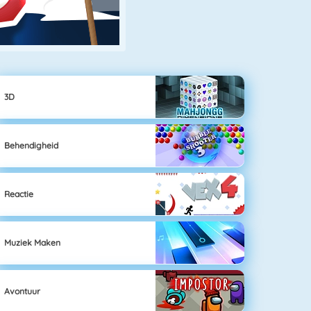
3D
Behendigheid
Reactie
Muziek Maken
Avontuur