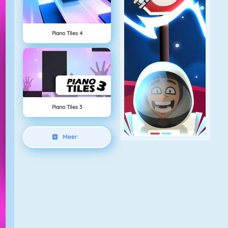
Piano Tiles 4
Piano Tiles 3
Meer