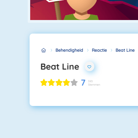
Behendigheid
Reactie
Beat Line
Beat Line
7
593
Stemmen