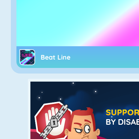
Beat Line