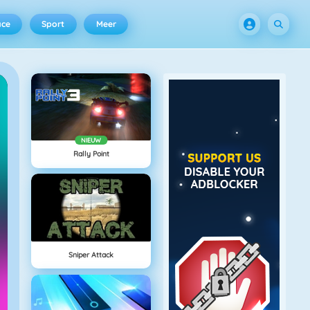
ace
Sport
Meer
NIEUW
Rally Point
Sniper Attack