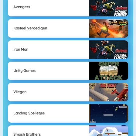
Avengers
Kasteel Verdedigen
Iron Man
Unity Games
Vliegen
Landing Spelletjes
Smash Brothers