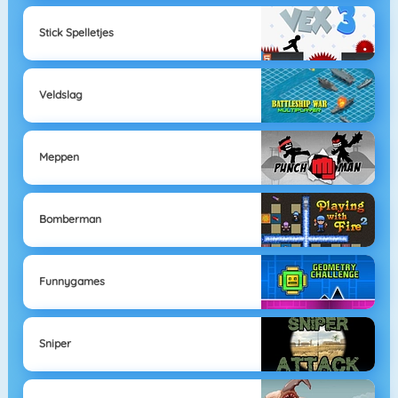
Stick Spelletjes
Veldslag
Meppen
Bomberman
Funnygames
Sniper