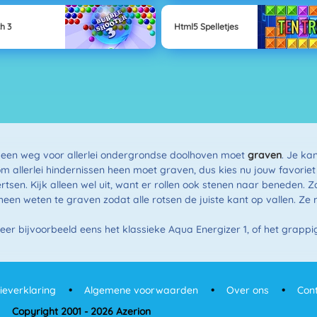
h 3
Html5 Spelletjes
je een weg voor allerlei ondergrondse doolhoven moet
graven
. Je ka
m allerlei hindernissen heen moet graven, dus kies nu jouw favoriet
sen. Kijk alleen wel uit, want er rollen ook stenen naar beneden. Zo
een weten te graven zodat alle rotsen de juiste kant op vallen. Ze 
eer bijvoorbeeld eens het klassieke Aqua Energizer 1, of het grappig
ieverklaring
Algemene voorwaarden
Over ons
Con
Copyright 2001 - 2026 Azerion