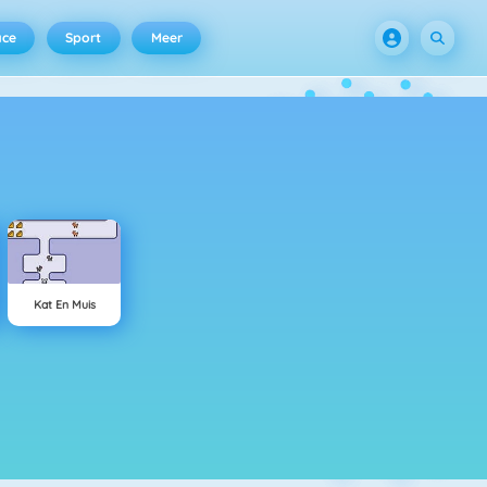
ace
Sport
Meer
Kat En Muis