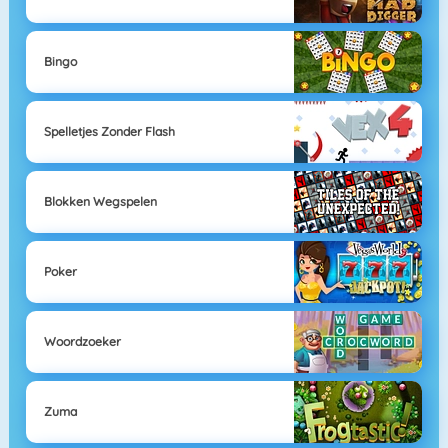
Bingo
Spelletjes Zonder Flash
Blokken Wegspelen
Poker
Woordzoeker
Zuma