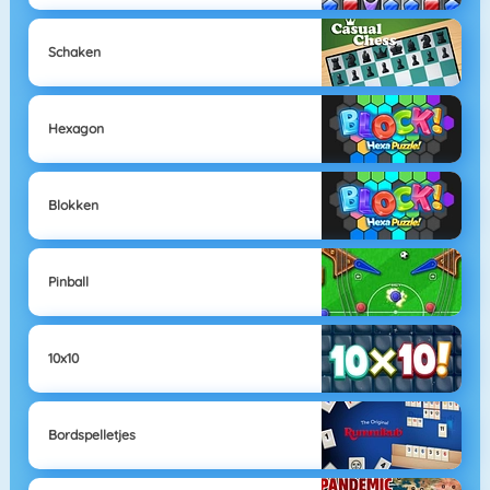
Schaken
Hexagon
Blokken
Pinball
10x10
Bordspelletjes