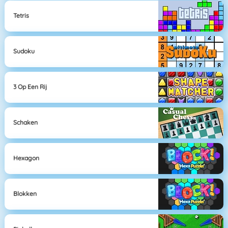
Tetris
Sudoku
3 Op Een Rij
Schaken
Hexagon
Blokken