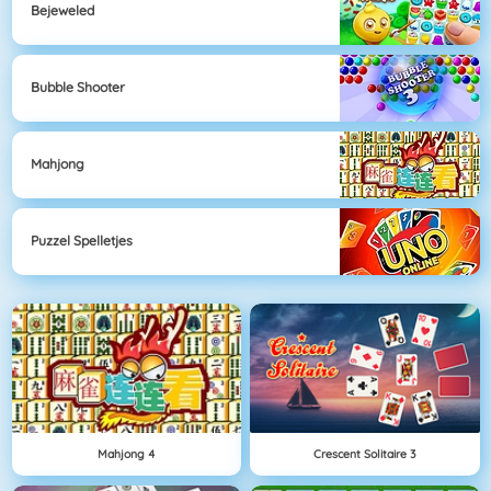
Bejeweled
Bubble Shooter
Mahjong
Puzzel Spelletjes
Mahjong 4
Crescent Solitaire 3