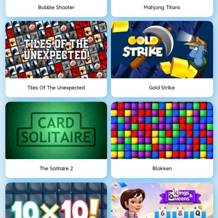
Bubble Shooter
Mahjong Titans
Tiles Of The Unexpected
Gold Strike
The Solitaire 2
Blokken