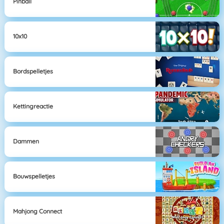
Pinball
10x10
Bordspelletjes
Kettingreactie
Dammen
Bouwspelletjes
Mahjong Connect