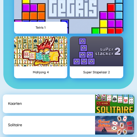
Tetris 1
Mahjong 4
Super Stapelaar 2
Kaarten
Solitaire