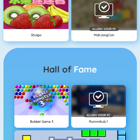
ALLEEN VOOR PC
Shuigo
MahJongCon
Hall of
Fame
ALLEEN VOOR PC
Bubbel Game 3
Rummikub 1