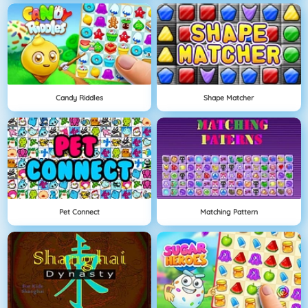
Candy Riddles
Shape Matcher
Pet Connect
Matching Pattern