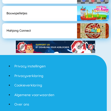
Bouwspelletjes
Mahjong Connect
Privacy instellingen
Privacyverklaring
Cookieverklaring
Algemene voorwaarden
Over ons