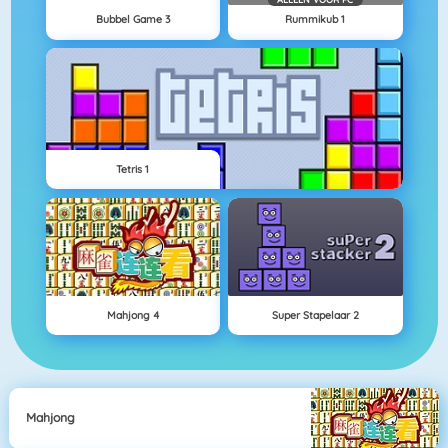
Bubbel Game 3
Rummikub 1
Tetris 1
Mahjong 4
Super Stapelaar 2
Mahjong