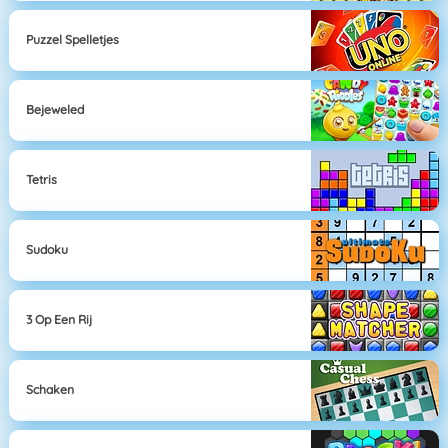
Puzzel Spelletjes
Bejeweled
Tetris
Sudoku
3 Op Een Rij
Schaken