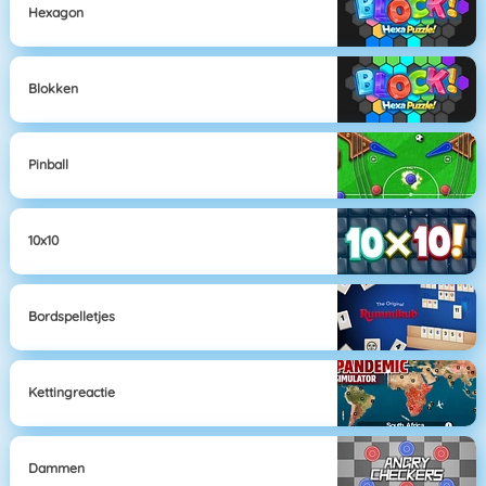
Hexagon
Blokken
Pinball
10x10
Bordspelletjes
Kettingreactie
Dammen