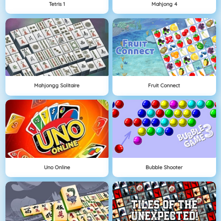
Tetris 1
Mahjong 4
Mahjongg Solitaire
Fruit Connect
Uno Online
Bubble Shooter