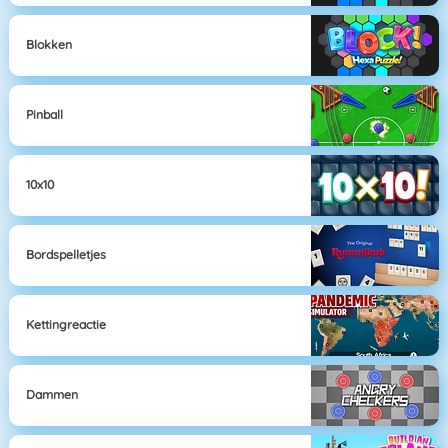
Blokken
Pinball
10x10
Bordspelletjes
Kettingreactie
Dammen