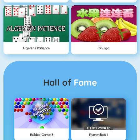
Algerijns Patience
Shuigo
Hall of
Fame
ALLEEN VOOR PC
Bubbel Game 3
Rummikub 1