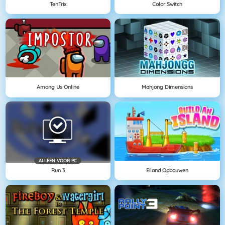
TenTrix
Color Switch
Among Us Online
Mahjong Dimensions
ALLEEN VOOR PC
Run 3
Eiland Opbouwen