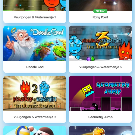
NIEUW
Vuurjongen & Watermeisje 1
Rally Point
Doodle God
Vuurjongen & Watermeisje 3
Vuurjongen & Watermeisje 2
Geometry Jump