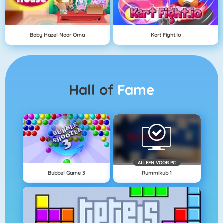
Baby Hazel Naar Oma
Kart Fight.io
Hall of
Fame
ALLEEN VOOR PC
Bubbel Game 3
Rummikub 1