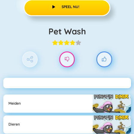
SPEEL NU!
Pet Wash
Meiden
Dieren