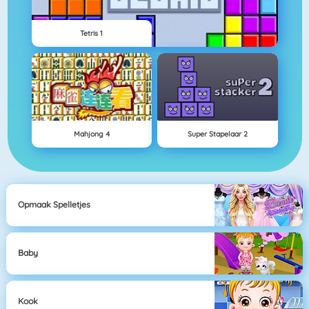
Tetris 1
Mahjong 4
Super Stapelaar 2
Opmaak Spelletjes
Baby
Kook