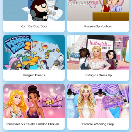
Kom De Dag Door
Kussen Op Kantoor
Penguin Diner 2
Instagirls Dress Up
Princesses Vs Celebs Fashion Challenge
Blondie Wedding Prep