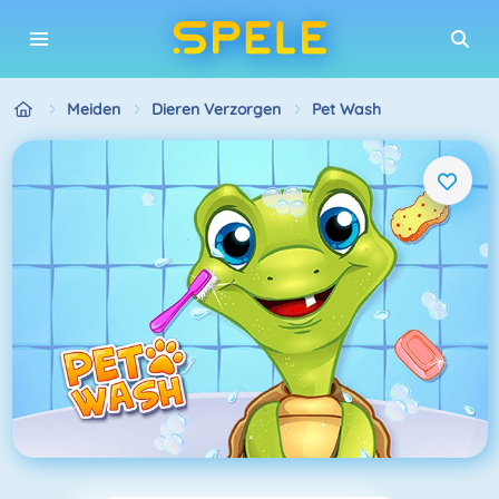
Meiden
Dieren Verzorgen
Pet Wash