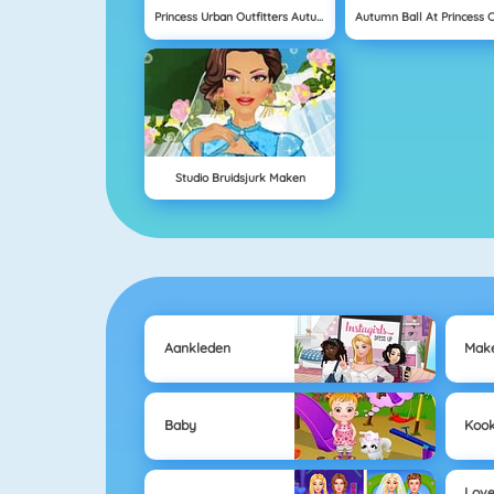
Princess Urban Outfitters Autumn
Studio Bruidsjurk Maken
Aankleden
Mak
Baby
Koo
Love