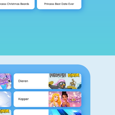
incess Christmas Beards
Princess Best Date Ever
Dieren
Kapper