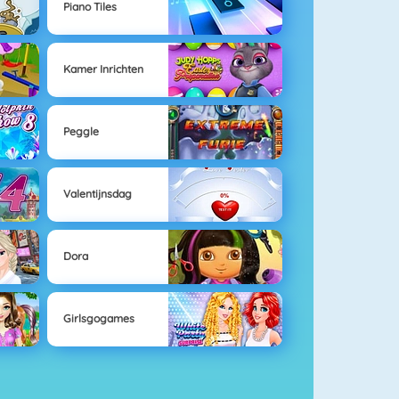
Piano Tiles
Kamer Inrichten
Peggle
Valentijnsdag
Dora
Girlsgogames