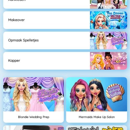
Makeover
Opmaak Spelletjes
Kapper
Blondie Wedding Prep
Mermaids Make Up Salon