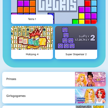
Tetris 1
Mahjong 4
Super Stapelaar 2
Prinses
Girlsgogames