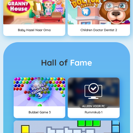
Baby Hazel Naar Oma
Children Doctor Dentist 2
Hall of
Fame
ALLEEN VOOR PC
Bubbel Game 3
Rummikub 1