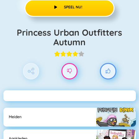
SPEEL NU!
Princess Urban Outfitters
Autumn
Meiden
Aankleden