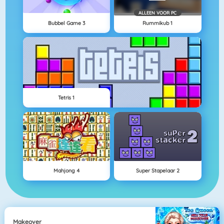
ALLEEN VOOR PC
Bubbel Game 3
Rummikub 1
Tetris 1
Mahjong 4
Super Stapelaar 2
Makeover