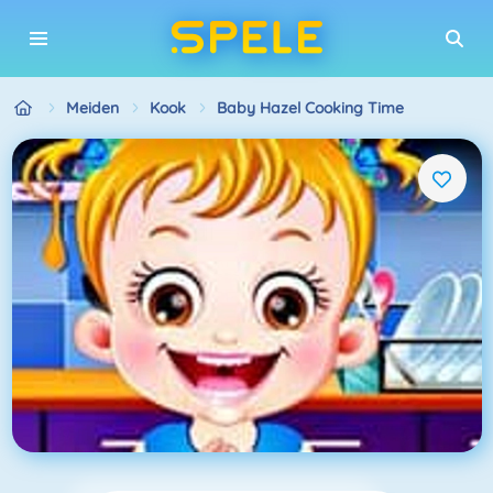
Meiden
Kook
Baby Hazel Cooking Time