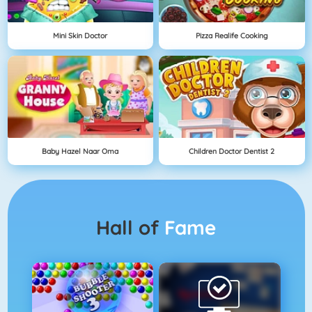
Mini Skin Doctor
Pizza Realife Cooking
Baby Hazel Naar Oma
Children Doctor Dentist 2
Hall of
Fame