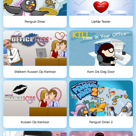
Penguin Diner
Liefde Tester
Stiekem Kussen Op Kantoor
Kom De Dag Door
Kussen Op Kantoor
Penguin Diner 2