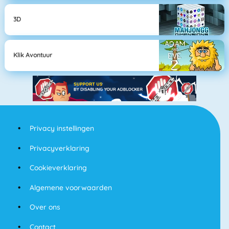
3D
Klik Avontuur
Privacy instellingen
Privacyverklaring
Cookieverklaring
Algemene voorwaarden
Over ons
Contact