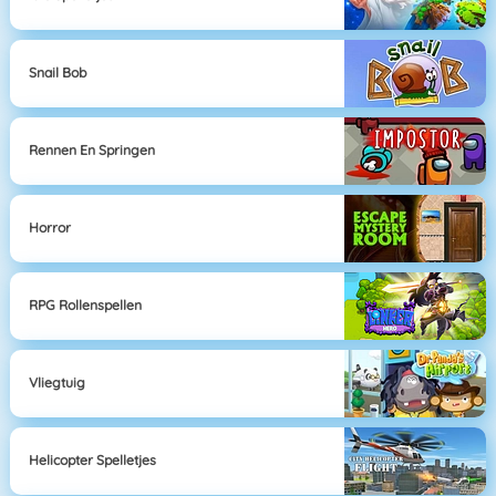
Snail Bob
Rennen En Springen
Horror
RPG Rollenspellen
Vliegtuig
Helicopter Spelletjes