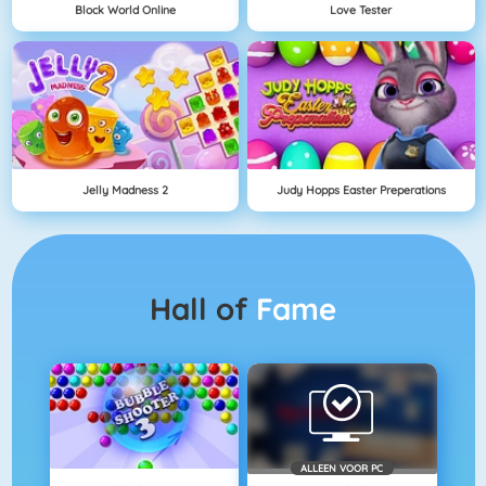
Block World Online
Love Tester
Jelly Madness 2
Judy Hopps Easter Preperations
Hall of
Fame
ALLEEN VOOR PC