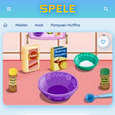
Meiden
Kook
Pompoen Muffins