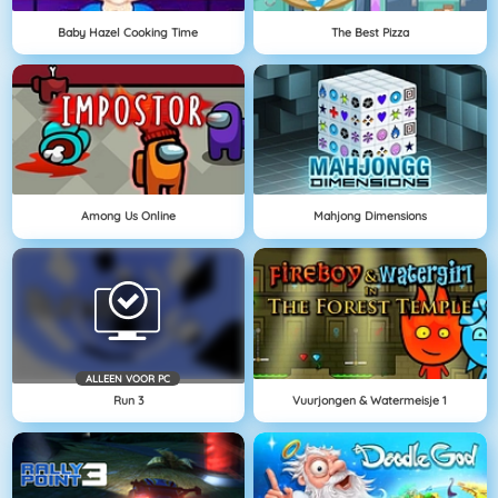
Baby Hazel Cooking Time
The Best Pizza
Among Us Online
Mahjong Dimensions
ALLEEN VOOR PC
Run 3
Vuurjongen & Watermeisje 1