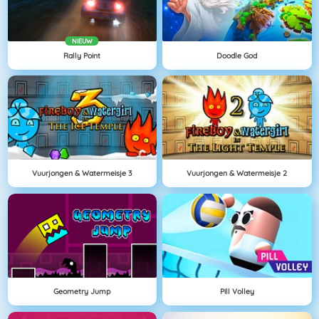
NIEUW
Rally Point
Doodle God
Vuurjongen & Watermeisje 3
Vuurjongen & Watermeisje 2
Geometry Jump
Pill Volley