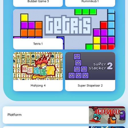
Bubbel Game 3
Rummikub 1
Tetris 1
Mahjong 4
Super Stapelaar 2
Platform