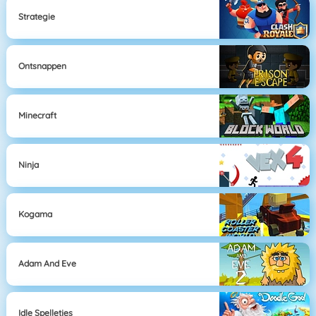
Strategie
Ontsnappen
Minecraft
Ninja
Kogama
Adam And Eve
Idle Spelletjes