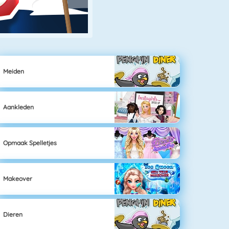
Meiden
Aankleden
Opmaak Spelletjes
Makeover
Dieren