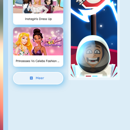
Instagirls Dress Up
Princesses Vs Celebs Fashion Challenge
Meer