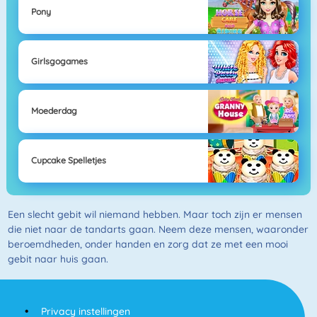
Pony
Girlsgogames
Moederdag
Cupcake Spelletjes
Een slecht gebit wil niemand hebben. Maar toch zijn er mensen
die niet naar de tandarts gaan. Neem deze mensen, waaronder
beroemdheden, onder handen en zorg dat ze met een mooi
gebit naar huis gaan.
Privacy instellingen