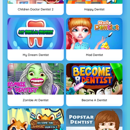
Children Doctor Dentist 2
Happy Dentist
My Dream Dentist
Mad Dentist
Zombie At Dentist
Become A Dentist