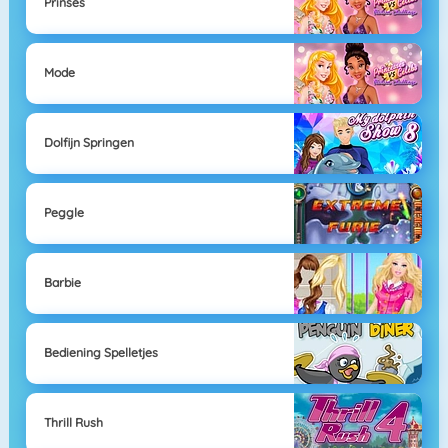
Prinses
Mode
Dolfijn Springen
Peggle
Barbie
Bediening Spelletjes
Thrill Rush