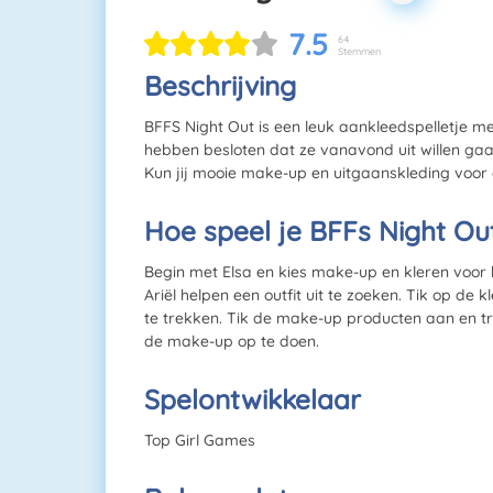
7.5
64
Stemmen
Beschrijving
BFFS Night Out is een leuk aankleedspelletje met
hebben besloten dat ze vanavond uit willen gaa
Kun jij mooie make-up en uitgaanskleding voor
Hoe speel je BFFs Night Ou
Begin met Elsa en kies make-up en kleren voor 
Ariël helpen een outfit uit te zoeken. Tik op de
te trekken. Tik de make-up producten aan en tr
de make-up op te doen.
Spelontwikkelaar
Top Girl Games