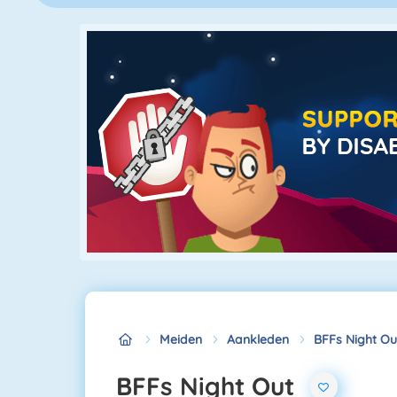
Meiden
Aankleden
BFFs Night Ou
BFFs Night Out