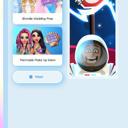
Blondie Wedding Prep
Mermaids Make Up Salon
Meer