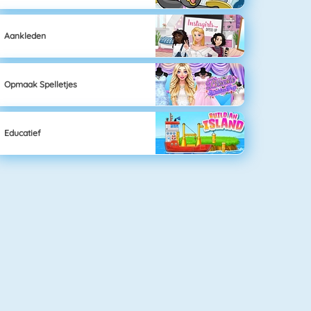
Aankleden
Opmaak Spelletjes
Educatief