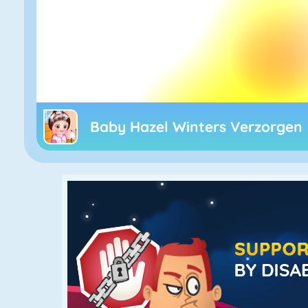
Baby Hazel Winters Verzorgen