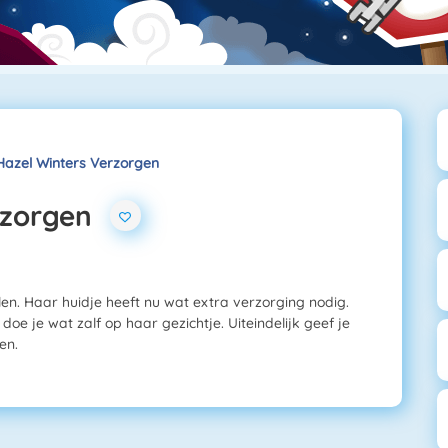
azel Winters Verzorgen
rzorgen
len. Haar huidje heeft nu wat extra verzorging nodig.
 je wat zalf op haar gezichtje. Uiteindelijk geef je
en.