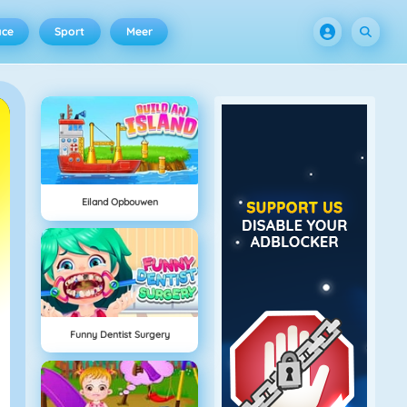
ace
Sport
Meer
Eiland Opbouwen
Funny Dentist Surgery