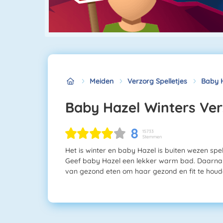
Meiden
Verzorg Spelletjes
Baby H
Baby Hazel Winters Ve
8
15733
Stemmen
Het is winter en baby Hazel is buiten wezen spe
Geef baby Hazel een lekker warm bad. Daarna doe
van gezond eten om haar gezond en fit te houd