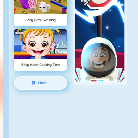
Baby Hazel Wasdag
Baby Hazel Cooking Time
Meer