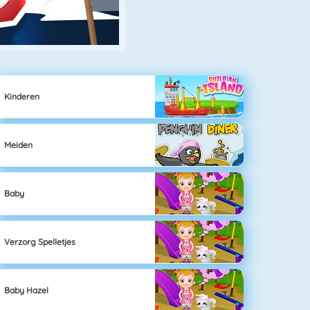
Kinderen
Meiden
Baby
Verzorg Spelletjes
Baby Hazel