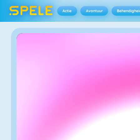
Actie
Avontuur
Behendighei