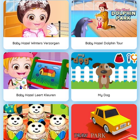
Baby Hazel Winters Verzorgen
Baby Hazel Dolphin Tour
Baby Hazel Leert Kleuren
My Dog