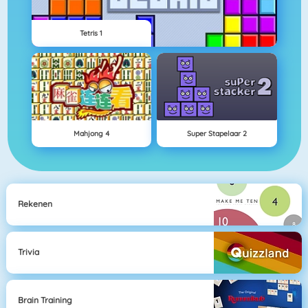
Tetris 1
Mahjong 4
Super Stapelaar 2
Rekenen
Trivia
Brain Training