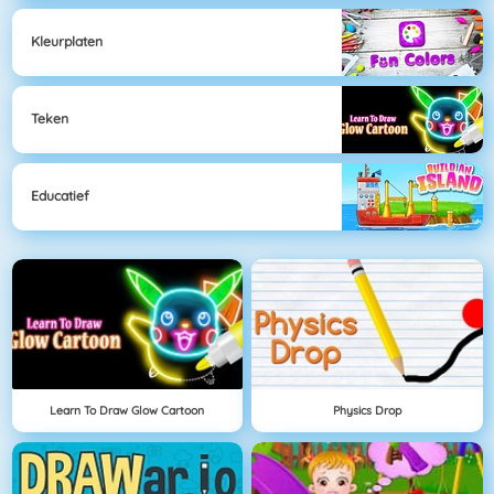
Kleurplaten
Teken
Educatief
Learn To Draw Glow Cartoon
Physics Drop