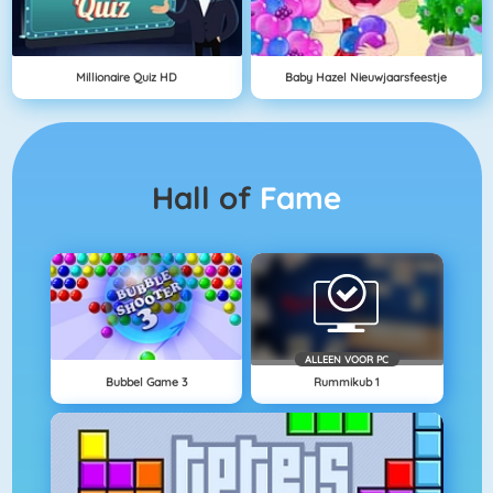
Millionaire Quiz HD
Baby Hazel Nieuwjaarsfeestje
Hall of
Fame
ALLEEN VOOR PC
Bubbel Game 3
Rummikub 1