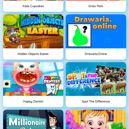
Kaas Cupcakes
Draw Park
Hidden Objects Easter
Drawaria.online
Happy Dentist
Spot The Difference