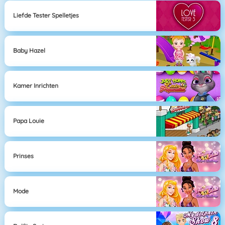
Liefde Tester Spelletjes
Baby Hazel
Kamer Inrichten
Papa Louie
Prinses
Mode