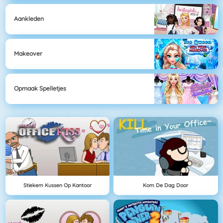
Aankleden
Makeover
Opmaak Spelletjes
Stiekem Kussen Op Kantoor
Kom De Dag Door