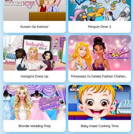
Kussen Op Kantoor
Penguin Diner 2
Instagirls Dress Up
Princesses Vs Celebs Fashion Challenge
Blondie Wedding Prep
Baby Hazel Cooking Time