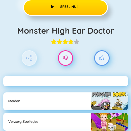
SPEEL NU!
Monster High Ear Doctor
Meiden
Verzorg Spelletjes