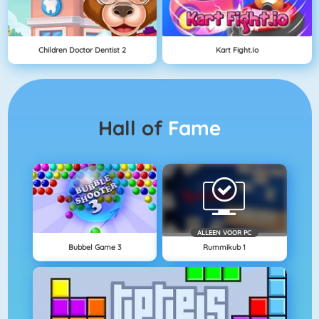
Children Doctor Dentist 2
Kart Fight.io
Hall of
Fame
ALLEEN VOOR PC
Bubbel Game 3
Rummikub 1