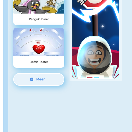
Penguin Diner
Liefde Tester
Meer