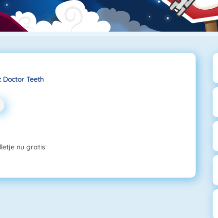
t Doctor Teeth
etje nu gratis!