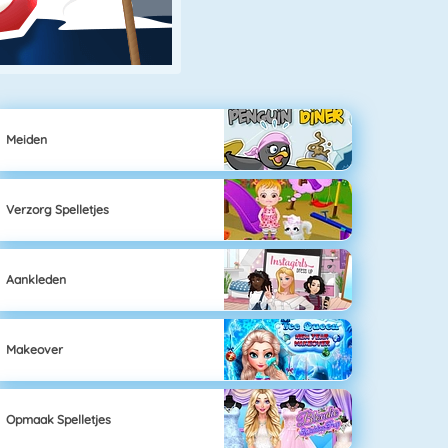
Meiden
Verzorg Spelletjes
Aankleden
Makeover
Opmaak Spelletjes