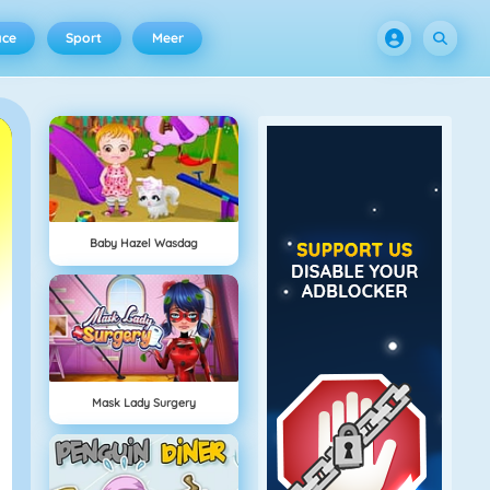
ace
Sport
Meer
Baby Hazel Wasdag
Mask Lady Surgery