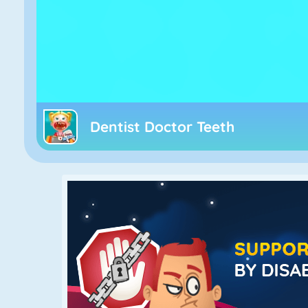
Dentist Doctor Teeth