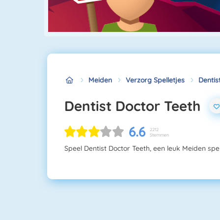
Meiden
Verzorg Spelletjes
Dentis
Dentist Doctor Teeth
6.6
2212
Stemmen
Speel Dentist Doctor Teeth, een leuk Meiden spell