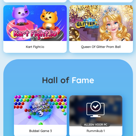
Kart Fight.io
Queen Of Glitter Prom Ball
Hall of
Fame
ALLEEN VOOR PC
Bubbel Game 3
Rummikub 1