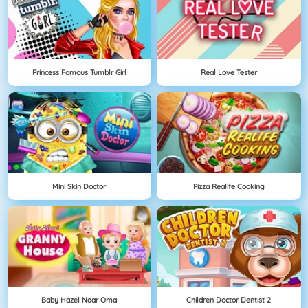
Princess Famous Tumblr Girl
Real Love Tester
Mini Skin Doctor
Pizza Realife Cooking
Baby Hazel Naar Oma
Children Doctor Dentist 2