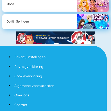
Mode
Dolfijn Springen
Privacy instellingen
Privacyverklaring
Cookieverklaring
Algemene voorwaarden
Over ons
Contact