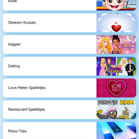
Kook
Stiekem Kussen
Kapper
Dating
Love Meter Spelletjes
Restaurant Spelletjes
Piano Tiles