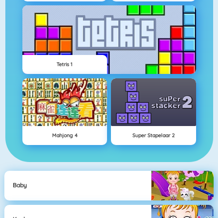
Tetris 1
Mahjong 4
Super Stapelaar 2
Baby