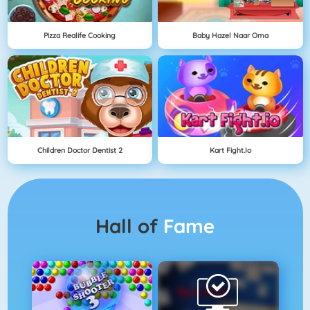
Pizza Realife Cooking
Baby Hazel Naar Oma
Children Doctor Dentist 2
Kart Fight.io
Hall of
Fame