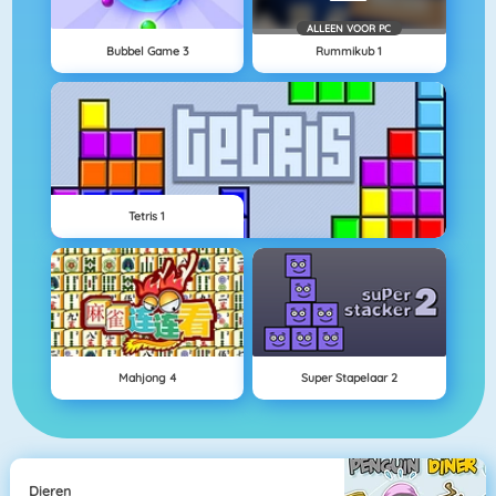
ALLEEN VOOR PC
Bubbel Game 3
Rummikub 1
Tetris 1
Mahjong 4
Super Stapelaar 2
Dieren