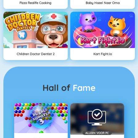
Pizza Realife Cooking
Baby Hazel Naar Oma
Children Doctor Dentist 2
Kart Fight.io
Hall of
Fame
ALLEEN VOOR PC