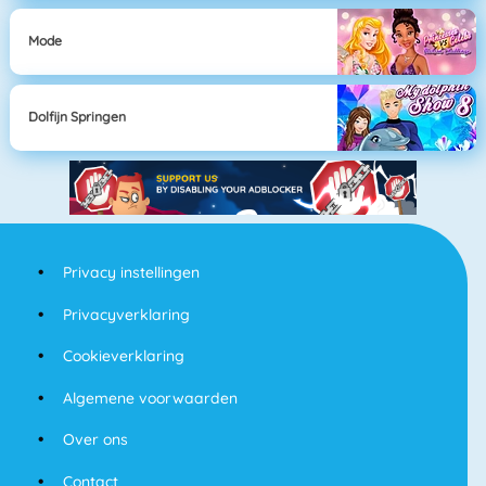
Mode
Dolfijn Springen
Privacy instellingen
Privacyverklaring
Cookieverklaring
Algemene voorwaarden
Over ons
Contact