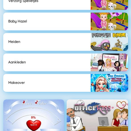
Verzorg Spelletjes
Baby Hazel
Meiden
Aankleden
Makeover