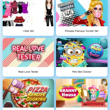
I Star Girl
Princess Famous Tumblr Girl
Real Love Tester
Mini Skin Doctor