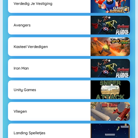
Verdedig Je Vestiging
Avengers
Kasteel Verdedigen
Iron Man
Unity Games
Vliegen
Landing Spelletjes