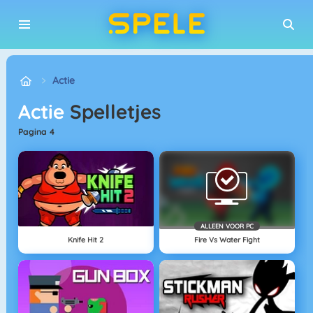
Actie
Actie
Spelletjes
pagina 4
ALLEEN VOOR PC
Knife Hit 2
Fire Vs Water Fight