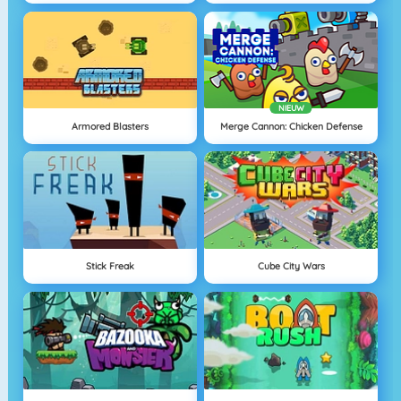
NIEUW
Armored Blasters
Merge Cannon: Chicken Defense
Stick Freak
Cube City Wars