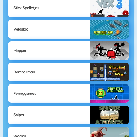
Stick Spelletjes
Veldslag
Meppen
Bomberman
Funnygames
Sniper
Worms