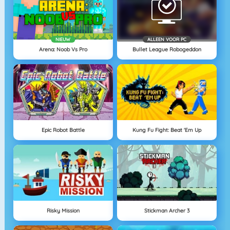
NIEUW
ALLEEN VOOR PC
Arena: Noob Vs Pro
Bullet League Robogeddon
Epic Robot Battle
Kung Fu Fight: Beat 'Em Up
Risky Mission
Stickman Archer 3