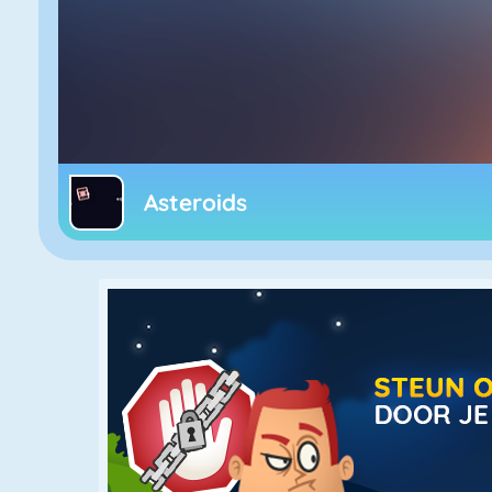
Asteroids