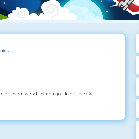
roids
 je scherm verschijnt aan gort in dit heerlijke