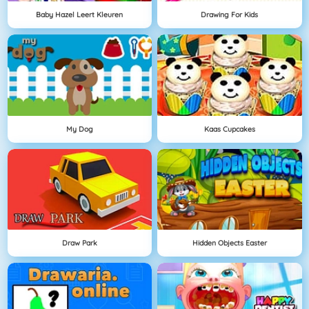
Baby Hazel Leert Kleuren
Drawing For Kids
My Dog
Kaas Cupcakes
Draw Park
Hidden Objects Easter