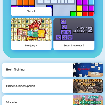
Tetris 1
Mahjong 4
Super Stapelaar 2
Brain Training
Hidden Object Spellen
Woorden