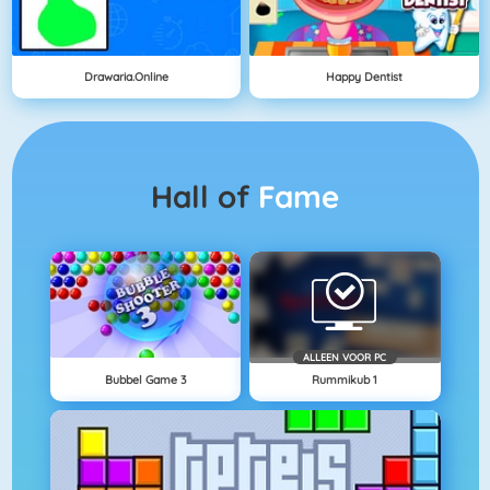
Drawaria.online
Happy Dentist
Hall of
Fame
ALLEEN VOOR PC
Bubbel Game 3
Rummikub 1