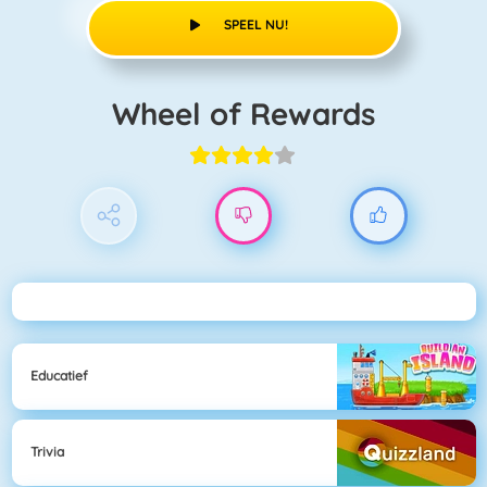
SPEEL NU!
Wheel of Rewards
Educatief
Trivia