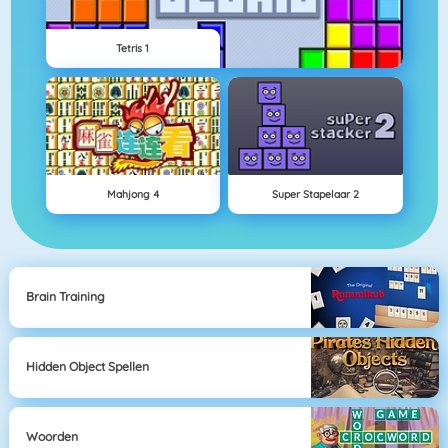
Tetris 1
Mahjong 4
Super Stapelaar 2
Brain Training
Hidden Object Spellen
Woorden