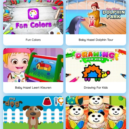
Fun Colors
Baby Hazel Dolphin Tour
Baby Hazel Leert Kleuren
Drawing For Kids