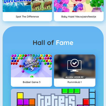
Spot The Difference
Baby Hazel Nieuwjaarsfeestje
Hall of
Fame
ALLEEN VOOR PC
Bubbel Game 3
Rummikub 1